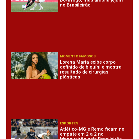
no Brasileirão
MOMENTO FAMOSOS
Lorena Maria exibe corpo
definido de biquíni e mostra
resultado de cirurgias
plásticas
ESPORTES
Atlético-MG e Remo ficam no
empate em 2 a 2 no
Mangueirão pelo Brasileirão