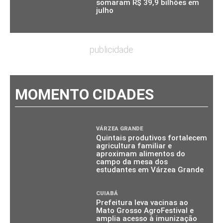
somaram R$ 39,9 bilhões em
julho
publicidade
MOMENTO CIDADES
VÁRZEA GRANDE
Quintais produtivos fortalecem
agricultura familiar e
aproximam alimentos do
campo da mesa dos
estudantes em Várzea Grande
CUIABÁ
Prefeitura leva vacinas ao
Mato Grosso AgroFestival e
amplia acesso à imunização