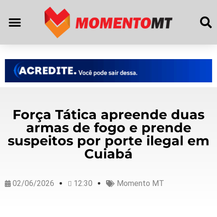
Força Tática apreende duas
armas de fogo e prende
suspeitos por porte ilegal em
Cuiabá
02/06/2026
12:30
Momento MT