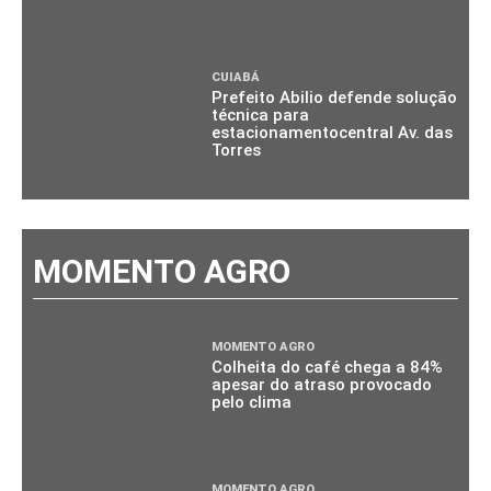
CUIABÁ
Prefeito Abilio defende solução
técnica para
estacionamentocentral Av. das
Torres
MOMENTO AGRO
MOMENTO AGRO
Colheita do café chega a 84%
apesar do atraso provocado
pelo clima
MOMENTO AGRO