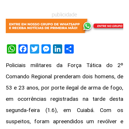
publicidade
WhatsApp
Facebook
Twitter
Messenger
LinkedIn
Share
Policiais militares da Força Tática do 2º
Comando Regional prenderam dois homens, de
53 e 23 anos, por porte ilegal de arma de fogo,
em ocorrências registradas na tarde desta
segunda-feira (1.6), em Cuiabá. Com os
suspeitos, foram apreendidos um revólver e