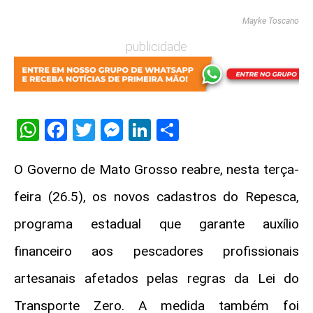
Mayke Toscano
publicidade
WhatsApp
Facebook
Twitter
Messenger
LinkedIn
Share
O Governo de Mato Grosso reabre, nesta terça-
feira (26.5), os novos cadastros do Repesca,
programa estadual que garante auxílio
financeiro aos pescadores profissionais
artesanais afetados pelas regras da Lei do
Transporte Zero. A medida também foi