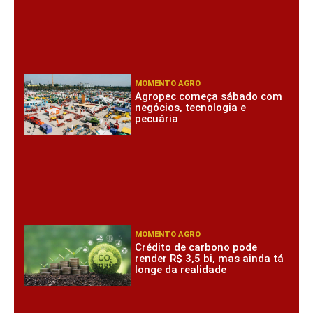
MOMENTO AGRO
Agropec começa sábado com
negócios, tecnologia e
pecuária
MOMENTO AGRO
Crédito de carbono pode
render R$ 3,5 bi, mas ainda tá
longe da realidade