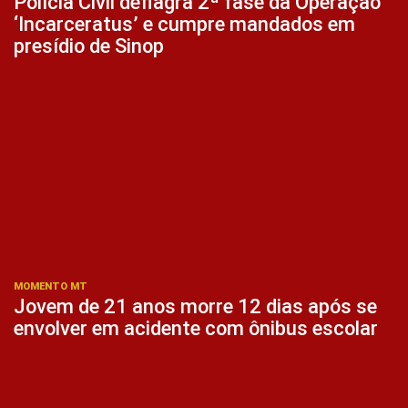
Polícia Civil deflagra 2ª fase da Operação
‘Incarceratus’ e cumpre mandados em
presídio de Sinop
MOMENTO MT
Jovem de 21 anos morre 12 dias após se
envolver em acidente com ônibus escolar