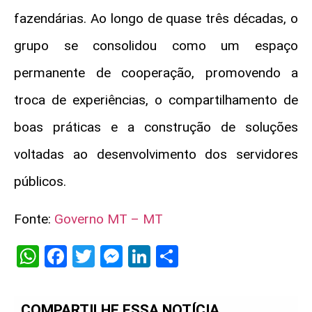
fazendárias. Ao longo de quase três décadas, o
grupo se consolidou como um espaço
permanente de cooperação, promovendo a
troca de experiências, o compartilhamento de
boas práticas e a construção de soluções
voltadas ao desenvolvimento dos servidores
públicos.
Fonte:
Governo MT – MT
WhatsApp
Facebook
Twitter
Messenger
LinkedIn
Share
COMPARTILHE ESSA NOTÍCIA