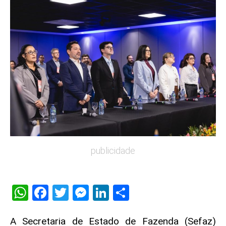
publicidade
WhatsApp
Facebook
Twitter
Messenger
LinkedIn
Share
A Secretaria de Estado de Fazenda (Sefaz)