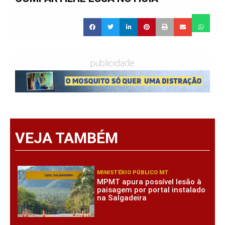
publicidade
VEJA TAMBÉM
MINISTÉRIO PÚBLICO MT
MPMT apura possível lesão à
paisagem por portal instalado
na Salgadeira