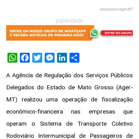
Assessoria Ager-MT
publicidade
WhatsApp
Facebook
Twitter
Messenger
LinkedIn
Share
A Agência de Regulação dos Serviços Públicos
Delegados do Estado de Mato Grosso (Ager-
MT) realizou uma operação de fiscalização
econômico-financeira nas empresas que
operam o Sistema de Transporte Coletivo
Rodoviário Intermunicipal de Passageiros de