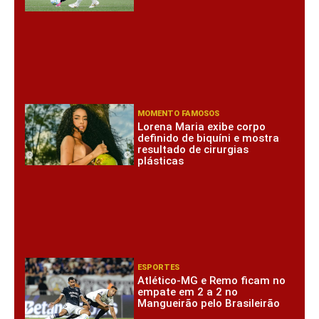
MOMENTO FAMOSOS
Lorena Maria exibe corpo
definido de biquíni e mostra
resultado de cirurgias
plásticas
ESPORTES
Atlético-MG e Remo ficam no
empate em 2 a 2 no
Mangueirão pelo Brasileirão