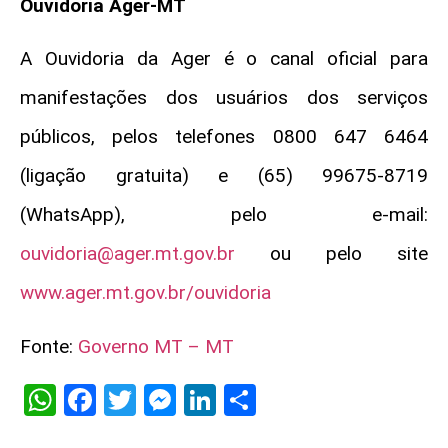
Ouvidoria Ager-MT
A Ouvidoria da Ager é o canal oficial para
manifestações dos usuários dos serviços
públicos, pelos telefones 0800 647 6464
(ligação gratuita) e (65) 99675-8719
(WhatsApp), pelo e-mail:
ouvidoria@ager.mt.gov.br
ou pelo site
www.ager.mt.gov.br/ouvidoria
Fonte:
Governo MT – MT
WhatsApp
Facebook
Twitter
Messenger
LinkedIn
Share