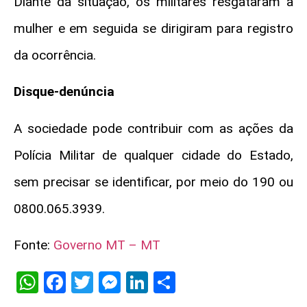
Diante da situação, os militares resgataram a
mulher e em seguida se dirigiram para registro
da ocorrência.
Disque-denúncia
A sociedade pode contribuir com as ações da
Polícia Militar de qualquer cidade do Estado,
sem precisar se identificar, por meio do 190 ou
0800.065.3939.
Fonte:
Governo MT – MT
WhatsApp
Facebook
Twitter
Messenger
LinkedIn
Share