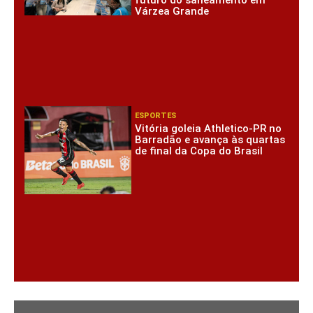
futuro do saneamento em
Várzea Grande
ESPORTES
Vitória goleia Athletico-PR no
Barradão e avança às quartas
de final da Copa do Brasil