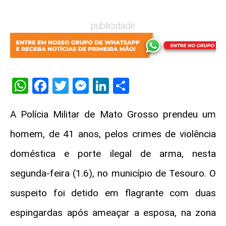
publicidade
WhatsApp
Facebook
Twitter
Messenger
LinkedIn
Share
A Polícia Militar de Mato Grosso prendeu um
homem, de 41 anos, pelos crimes de violência
doméstica e porte ilegal de arma, nesta
segunda-feira (1.6), no município de Tesouro. O
suspeito foi detido em flagrante com duas
espingardas após ameaçar a esposa, na zona