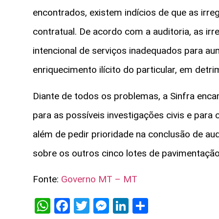
encontrados, existem indícios de que as ir
contratual. De acordo com a auditoria, as ir
intencional de serviços inadequados para au
enriquecimento ilícito do particular, em detr
Diante de todos os problemas, a Sinfra enc
para as possíveis investigações civis e para
além de pedir prioridade na conclusão de au
sobre os outros cinco lotes de pavimentaçã
Fonte:
Governo MT – MT
WhatsApp
Facebook
Twitter
Messenger
LinkedIn
Share