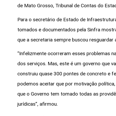
de Mato Grosso, Tribunal de Contas do Estad
Para o secretário de Estado de Infraestrutura
tomados e documentados pela Sinfra most
que a secretaria sempre buscou resguardar a
“Infelizmente ocorreram esses problemas n
dos serviços. Mas, este é um governo que vai
construiu quase 300 pontes de concreto e fe
podemos aceitar que por motivação política, 
que o Governo tem tomado todas as providên
jurídicas”, afirmou.