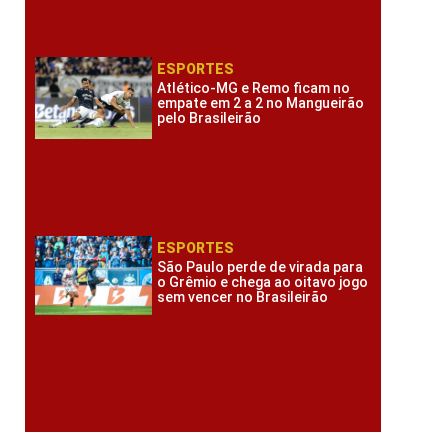
ESPORTES
Atlético-MG e Remo ficam no
empate em 2 a 2 no Mangueirão
pelo Brasileirão
ESPORTES
São Paulo perde de virada para
o Grêmio e chega ao oitavo jogo
sem vencer no Brasileirão