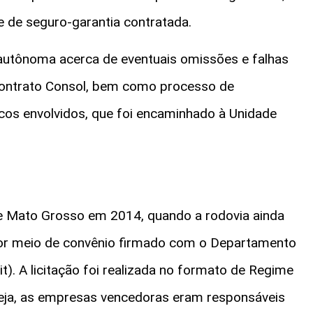
e de seguro-garantia contratada.
 autônoma acerca de eventuais omissões e falhas
contrato Consol, bem como processo de
os envolvidos, que foi encaminhado à Unidade
e Mato Grosso em 2014, quando a rodovia ainda
 por meio de convênio firmado com o Departamento
t). A licitação foi realizada no formato de Regime
seja, as empresas vencedoras eram responsáveis