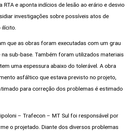
 RTA e aponta indícios de lesão ao erário e desvio
sidiar investigações sobre possíveis atos de
lícito.
tram que as obras foram executadas com um grau
 e na sub-base. Também foram utilizados materiais
 tem uma espessura abaixo do tolerável. A obra
nto asfáltico que estava previsto no projeto,
estimado para correção dos problemas é estimado
poloni – Trafecon – MT Sul foi responsável por
rme o projetado. Diante dos diversos problemas