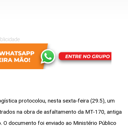
blicidade
gística protocolou, nesta sexta-feira (29.5), um
ntrados na obra de asfaltamento da MT-170, antiga
 O documento foi enviado ao Ministério Público