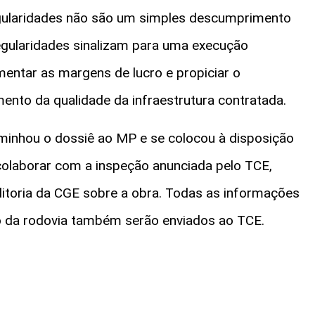
regularidades não são um simples descumprimento
regularidades sinalizam para uma execução
mentar as margens de lucro e propiciar o
imento da qualidade da infraestrutura contratada.
aminhou o dossiê ao MP e se colocou à disposição
 colaborar com a inspeção anunciada pelo TCE,
ditoria da CGE sobre a obra. Todas as informações
o da rodovia também serão enviados ao TCE.