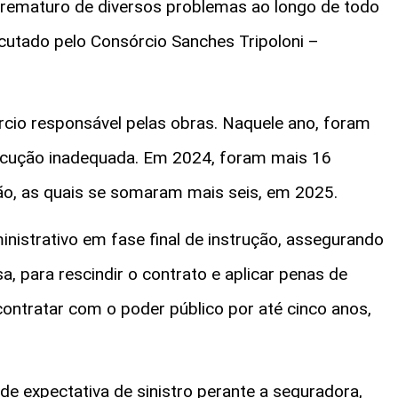
 prematuro de diversos problemas ao longo de todo
ecutado pelo Consórcio Sanches Tripoloni –
rcio responsável pelas obras. Naquele ano, foram
execução inadequada. Em 2024, foram mais 16
ão, as quais se somaram mais seis, em 2025.
istrativo em fase final de instrução, assegurando
a, para rescindir o contrato e aplicar penas de
 contratar com o poder público por até cinco anos,
e expectativa de sinistro perante a seguradora,