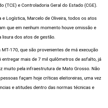
o (TCE) e Controladoria Geral do Estado (CGE).
 e Logística, Marcelo de Oliveira, todos os atos
ram que em nenhum momento houve omissão e
 lisura dos atos de gestão.
a MT-170, que são provenientes de má execução
 entregar mais de 7 mil quilômetros de asfalto, já
z muito pela infraestrutura de Mato Grosso. Não
pessoas façam hoje críticas eleitoreiras, uma vez
cias e atitudes dentro das normas técnicas e