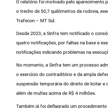
O relatório foi motivado pelo aparecimento
o trecho de 50,7 quilômetros da rodovia, ex
Trafecon – MT Sul.
Desde 2023, a Sinfra tem notificado o consó
quatro notificações, por falhas na base e 
notificações indicando problemas na execuç
No momento, a Sinfra tem um processo admin
o exercício do contraditório e da ampla defes
suspensão temporária do direito de licitar e
além de multas acima de R$ 4 milhões.
Também já foi deflagrado um procedimento d