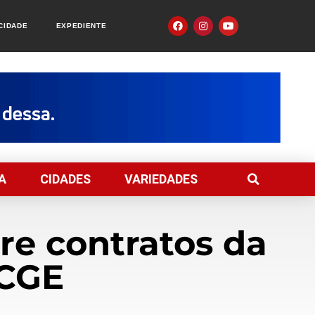
ACIDADE
EXPEDIENTE
A
CIDADES
VARIEDADES
re contratos da
 CGE