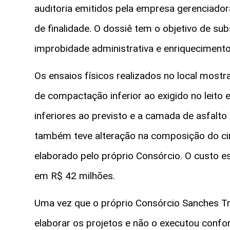
auditoria emitidos pela empresa gerenciadora
de finalidade. O dossiê tem o objetivo de sub
improbidade administrativa e enriquecimento i
Os ensaios físicos realizados no local mos
de compactação inferior ao exigido no leito
inferiores ao previsto e a camada de asfalto
também teve alteração na composição do cime
elaborado pelo próprio Consórcio. O custo 
em R$ 42 milhões.
Uma vez que o próprio Consórcio Sanches Tri
elaborar os projetos e não o executou confo