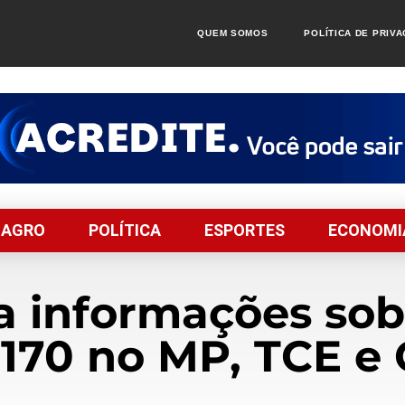
QUEM SOMOS
POLÍTICA DE PRIV
AGRO
POLÍTICA
ESPORTES
ECONOMI
la informações sob
170 no MP, TCE e