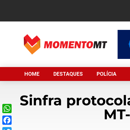
HOME
DESTAQUES
POLÍCIA
Sinfra protoco
MT-
WhatsApp
Facebook