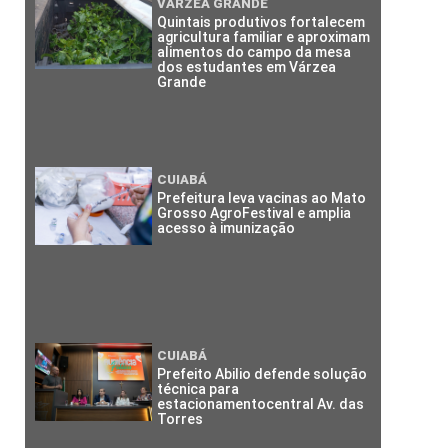
VÁRZEA GRANDE
Quintais produtivos fortalecem
agricultura familiar e aproximam
alimentos do campo da mesa
dos estudantes em Várzea
Grande
CUIABÁ
Prefeitura leva vacinas ao Mato
Grosso AgroFestival e amplia
acesso à imunização
CUIABÁ
Prefeito Abilio defende solução
técnica para
estacionamentocentral Av. das
Torres