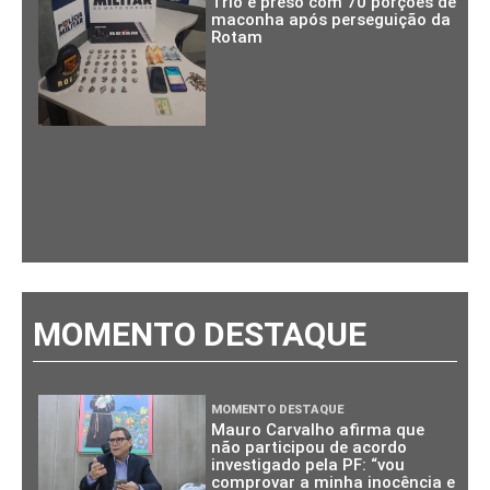
Trio é preso com 70 porções de
maconha após perseguição da
Rotam
MOMENTO DESTAQUE
MOMENTO DESTAQUE
Mauro Carvalho afirma que
não participou de acordo
investigado pela PF: “vou
comprovar a minha inocência e