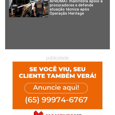
APROMAT manifesta apoio a
procuradores e defende
atuação técnica após
Operação Heritage
publicidade