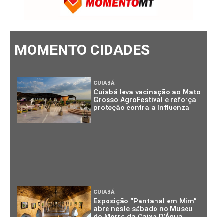
MOMENTO CIDADES
CUIABÁ
Cuiabá leva vacinação ao Mato
Grosso AgroFestival e reforça
proteção contra a Influenza
CUIABÁ
Exposição “Pantanal em Mim”
abre neste sábado no Museu
do Morro da Caixa D’Água