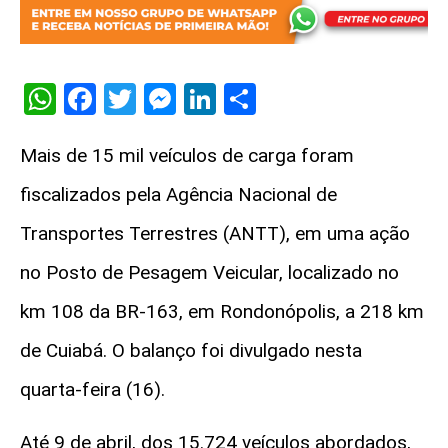
WhatsApp
Facebook
Twitter
Messenger
LinkedIn
Share
Mais de 15 mil veículos de carga foram
fiscalizados pela Agência Nacional de
Transportes Terrestres (ANTT), em uma ação
no Posto de Pesagem Veicular, localizado no
km 108 da BR-163, em Rondonópolis, a 218 km
de Cuiabá. O balanço foi divulgado nesta
quarta-feira (16).
Até 9 de abril, dos 15.724 veículos abordados,