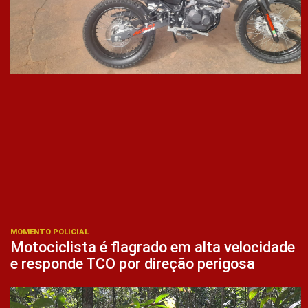
MOMENTO POLICIAL
Motociclista é flagrado em alta velocidade
e responde TCO por direção perigosa