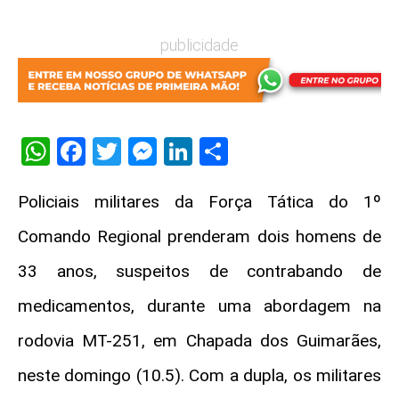
publicidade
WhatsApp
Facebook
Twitter
Messenger
LinkedIn
Share
Policiais militares da Força Tática do 1º
Comando Regional prenderam dois homens de
33 anos, suspeitos de contrabando de
medicamentos, durante uma abordagem na
rodovia MT-251, em Chapada dos Guimarães,
neste domingo (10.5). Com a dupla, os militares