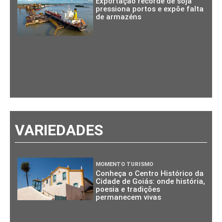
Exportação recorde de soja
pressiona portos e expõe falta
de armazéns
VARIEDADES
MOMENTO TURISMO
Conheça o Centro Histórico da
Cidade de Goiás: onde história,
poesia e tradições
permanecem vivas