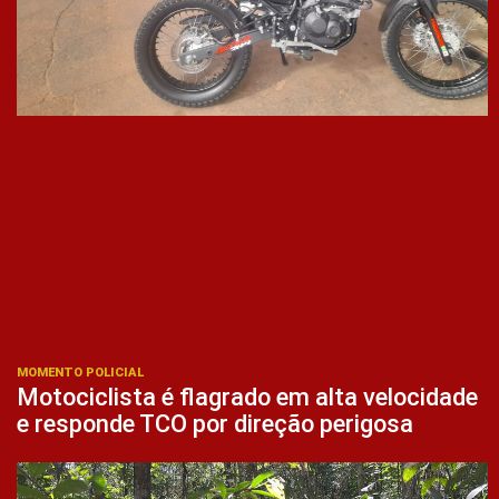
MOMENTO POLICIAL
Motociclista é flagrado em alta velocidade
e responde TCO por direção perigosa