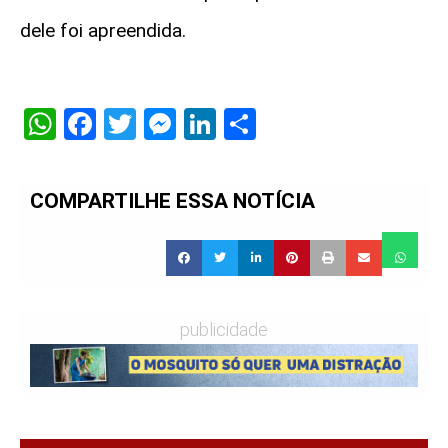
dele foi apreendida.
WhatsApp
Facebook
Twitter
Messenger
LinkedIn
Share
COMPARTILHE ESSA NOTÍCIA
publicidade