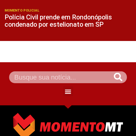
MOMENTO POLICIAL
Polícia Civil prende em Rondonópolis
condenado por estelionato em SP