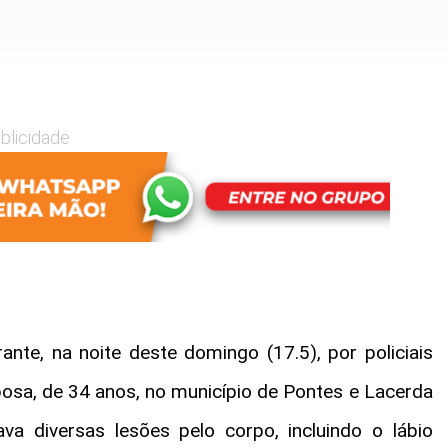
blicidade
te, na noite deste domingo (17.5), por policiais
posa, de 34 anos, no município de Pontes e Lacerda
a diversas lesões pelo corpo, incluindo o lábio