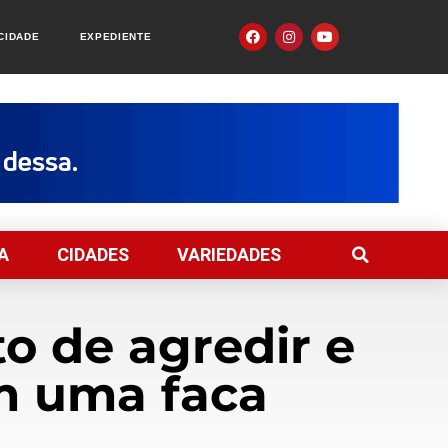
ACIDADE
EXPEDIENTE
A
CIDADES
VARIEDADES
o de agredir e
om uma faca