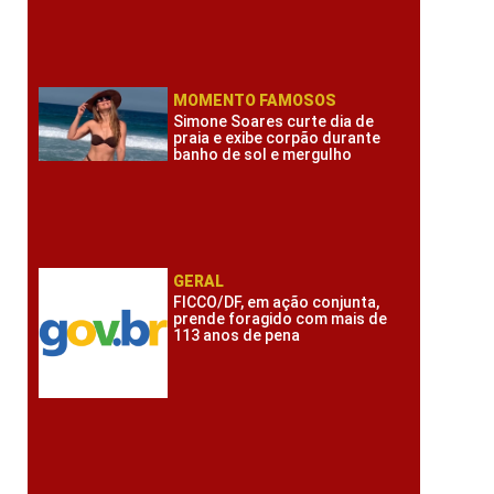
MOMENTO FAMOSOS
Simone Soares curte dia de
praia e exibe corpão durante
banho de sol e mergulho
GERAL
FICCO/DF, em ação conjunta,
prende foragido com mais de
113 anos de pena