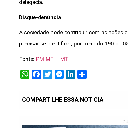
delegacia.
Disque-denúncia
A sociedade pode contribuir com as ações da
precisar se identificar, por meio do 190 ou 
Fonte:
PM MT – MT
WhatsApp
Facebook
Twitter
Messenger
LinkedIn
Share
COMPARTILHE ESSA NOTÍCIA
pu