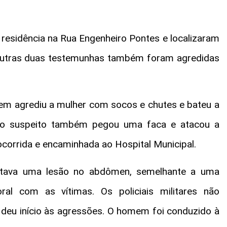
 residência na Rua Engenheiro Pontes e localizaram
, outras duas testemunhas também foram agredidas
m agrediu a mulher com socos e chutes e bateu a
, o suspeito também pegou uma faca e atacou a
socorrida e encaminhada ao Hospital Municipal.
tava uma lesão no abdômen, semelhante a uma
ral com as vítimas. Os policiais militares não
deu início às agressões. O homem foi conduzido à