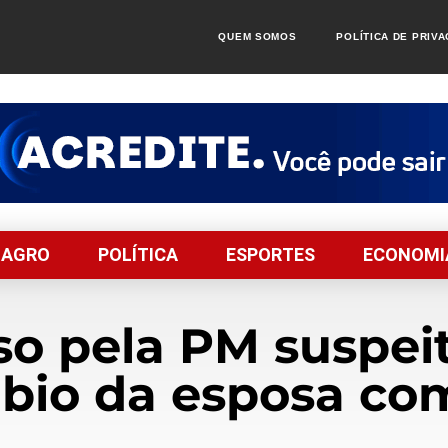
QUEM SOMOS
POLÍTICA DE PRIV
AGRO
POLÍTICA
ESPORTES
ECONOMI
 pela PM suspeit
ábio da esposa c