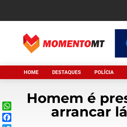
HOME
DESTAQUES
POLÍCIA
Homem é preso
arrancar l
WhatsApp
Facebook