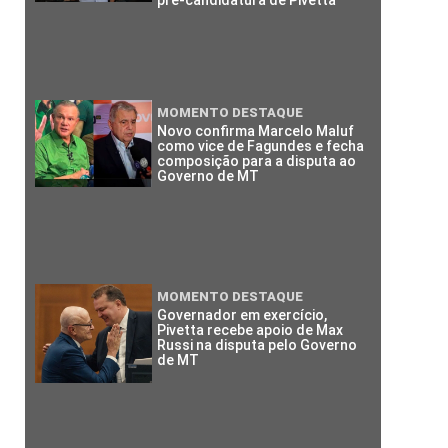
pré-candidatura de Pivetta
MOMENTO DESTAQUE
Novo confirma Marcelo Maluf
como vice de Fagundes e fecha
composição para a disputa ao
Governo de MT
MOMENTO DESTAQUE
Governador em exercício,
Pivetta recebe apoio de Max
Russi na disputa pelo Governo
de MT