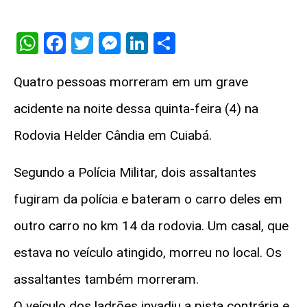
WhatsApp
Facebook
Twitter
Messenger
LinkedIn
Share
Quatro pessoas morreram em um grave
acidente na noite dessa quinta-feira (4) na
Rodovia Helder Cândia em Cuiabá.
Segundo a Polícia Militar, dois assaltantes
fugiram da polícia e bateram o carro deles em
outro carro no km 14 da rodovia. Um casal, que
estava no veículo atingido, morreu no local. Os
assaltantes também morreram.
O veículo dos ladrões invadiu a pista contrária e