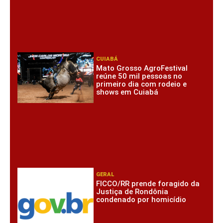
CUIABÁ
Mato Grosso AgroFestival
reúne 50 mil pessoas no
primeiro dia com rodeio e
shows em Cuiabá
GERAL
FICCO/RR prende foragido da
Justiça de Rondônia
condenado por homicídio