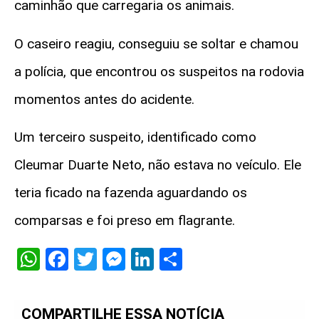
caminhão que carregaria os animais.
O caseiro reagiu, conseguiu se soltar e chamou
a polícia, que encontrou os suspeitos na rodovia
momentos antes do acidente.
Um terceiro suspeito, identificado como
Cleumar Duarte Neto, não estava no veículo. Ele
teria ficado na fazenda aguardando os
comparsas e foi preso em flagrante.
WhatsApp
Facebook
Twitter
Messenger
LinkedIn
Share
COMPARTILHE ESSA NOTÍCIA