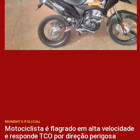
MOMENTO POLICIAL
Motociclista é flagrado em alta velocidade
e responde TCO por direção perigosa