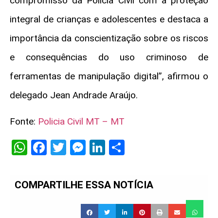
compromisso da Polícia Civil com a proteção
integral de crianças e adolescentes e destaca a
importância da conscientização sobre os riscos
e consequências do uso criminoso de
ferramentas de manipulação digital”, afirmou o
delegado Jean Andrade Araújo.
Fonte:
Policia Civil MT – MT
WhatsApp
Facebook
Twitter
Messenger
LinkedIn
Share
COMPARTILHE ESSA NOTÍCIA