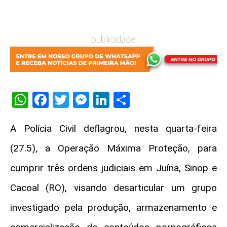
publicidade
WhatsApp
Facebook
Twitter
Messenger
LinkedIn
Share
A Polícia Civil deflagrou, nesta quarta-feira
(27.5), a Operação Máxima Proteção, para
cumprir três ordens judiciais em Juína, Sinop e
Cacoal (RO), visando desarticular um grupo
investigado pela produção, armazenamento e