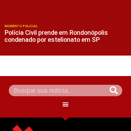
MOMENTO POLICIAL
Polícia Civil prende em Rondonópolis
condenado por estelionato em SP