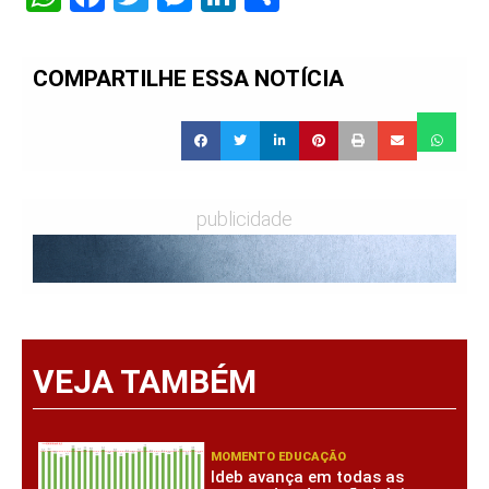
COMPARTILHE ESSA NOTÍCIA
publicidade
VEJA TAMBÉM
MOMENTO EDUCAÇÃO
Ideb avança em todas as