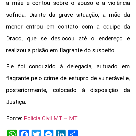
a mãe e contou sobre o abuso e a violência
sofrida. Diante da grave situação, a mãe da
menor entrou em contato com a equipe da
Draco, que se deslocou até o endereço e
realizou a prisão em flagrante do suspeito.
Ele foi conduzido à delegacia, autuado em
flagrante pelo crime de estupro de vulnerável e,
posteriormente, colocado à disposição da
Justiça.
Fonte:
Policia Civil MT – MT
WhatsApp
Facebook
Twitter
Messenger
LinkedIn
Share