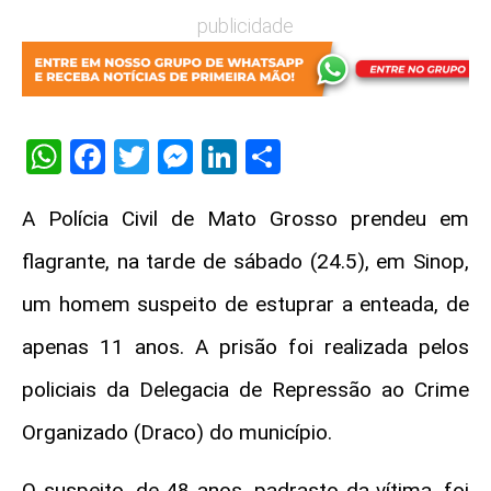
publicidade
WhatsApp
Facebook
Twitter
Messenger
LinkedIn
Share
A Polícia Civil de Mato Grosso prendeu em
flagrante, na tarde de sábado (24.5), em Sinop,
um homem suspeito de estuprar a enteada, de
apenas 11 anos. A prisão foi realizada pelos
policiais da Delegacia de Repressão ao Crime
Organizado (Draco) do município.
O suspeito, de 48 anos, padrasto da vítima, foi