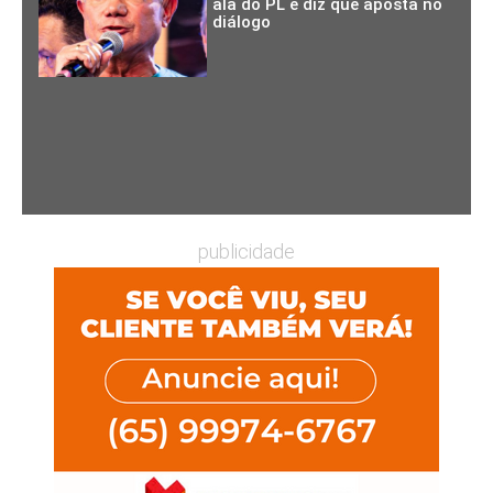
ala do PL e diz que aposta no
diálogo
publicidade