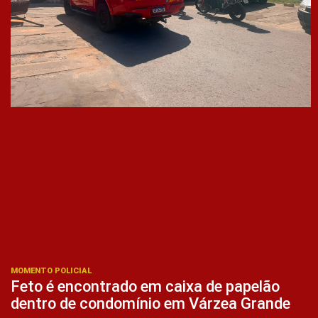
MOMENTO POLICIAL
Feto é encontrado em caixa de papelão
dentro de condomínio em Várzea Grande