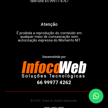
telefone 65 99977-6767
Atenção
É proibida a reprodução do conteúdo em
qualquer meio de comunicação sem
autorização expressa do Momento MT.
Desenvolvido por
66 99977 4262
© 2019. Todos os direitos reservados.