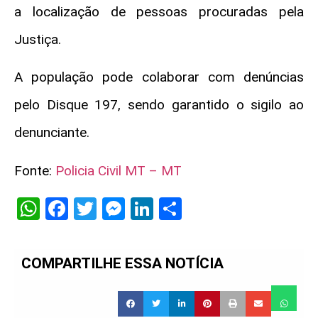
a localização de pessoas procuradas pela
Justiça.
A população pode colaborar com denúncias
pelo Disque 197, sendo garantido o sigilo ao
denunciante.
Fonte:
Policia Civil MT – MT
WhatsApp
Facebook
Twitter
Messenger
LinkedIn
Share
COMPARTILHE ESSA NOTÍCIA