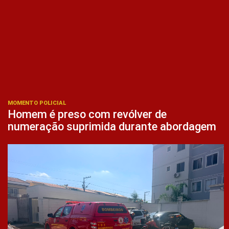
MOMENTO POLICIAL
Homem é preso com revólver de
numeração suprimida durante abordagem