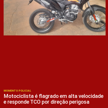
MOMENTO POLICIAL
Motociclista é flagrado em alta velocidade
e responde TCO por direção perigosa