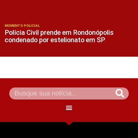
MOMENTO POLICIAL
Polícia Civil prende em Rondonópolis
condenado por estelionato em SP