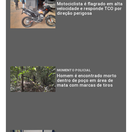
Motociclista é flagrado em alta
velocidade e responde TCO por
direção perigosa
MOMENTO POLICIAL
Homem é encontrado morto
dentro de poço em área de
mata com marcas de tiros