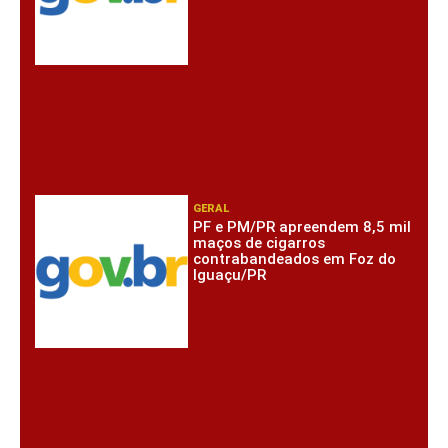
GERAL
PF e PM/PR apreendem 8,5 mil
maços de cigarros
contrabandeados em Foz do
Iguaçu/PR