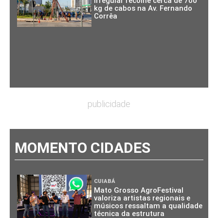
irregular recolhe cerca de 700
kg de cabos na Av. Fernando
Corrêa
publicidade
MOMENTO CIDADES
CUIABÁ
Mato Grosso AgroFestival
valoriza artistas regionais e
músicos ressaltam a qualidade
técnica da estrutura