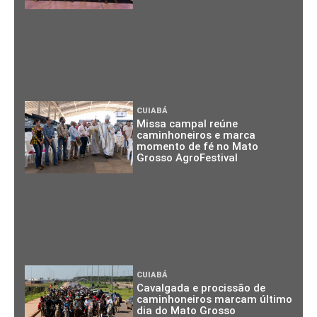
CUIABÁ
Missa campal reúne
caminhoneiros e marca
momento de fé no Mato
Grosso AgroFestival
CUIABÁ
Cavalgada e procissão de
caminhoneiros marcam último
dia do Mato Grosso