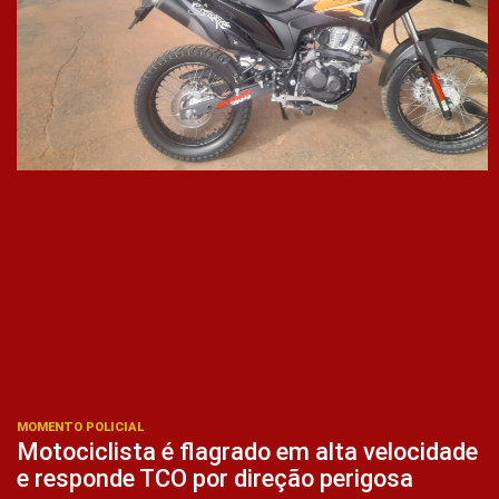
MOMENTO POLICIAL
Motociclista é flagrado em alta velocidade
e responde TCO por direção perigosa