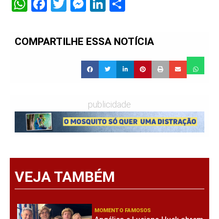
WhatsApp
Facebook
Twitter
Messenger
LinkedIn
Share
COMPARTILHE ESSA NOTÍCIA
publicidade
VEJA TAMBÉM
MOMENTO FAMOSOS