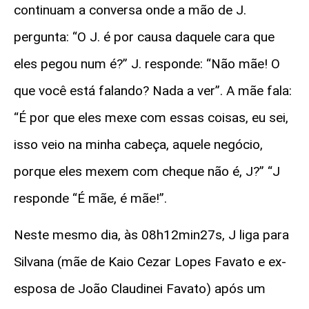
continuam a conversa onde a mão de J.
pergunta: “O J. é por causa daquele cara que
eles pegou num é?” J. responde: “Não mãe! O
que você está falando? Nada a ver”. A mãe fala:
“É por que eles mexe com essas coisas, eu sei,
isso veio na minha cabeça, aquele negócio,
porque eles mexem com cheque não é, J?” “J
responde “É mãe, é mãe!”.
Neste mesmo dia, às 08h12min27s, J liga para
Silvana (mãe de Kaio Cezar Lopes Favato e ex-
esposa de João Claudinei Favato) após um