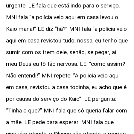
urgente. LE fala que está indo para o serviço.
MNI fala “a polícia veio aqui em casa levou o
Kaio mana!” LE diz “hã?” MNI fala “a polícia veio
aqui em casa revistou tudo, nossa, eu tenho que
sumir com os trem dele, senão, se pegar, ai
meu Deus eu tô tão nervosa. LE: “como assim?
Não entendi!” MNI repete: “A policia veio aqui
em casa, revistou a casa todinha, eu acho que é
por causa do serviço do Kaio”. LE pergunta:
“Tinha o que?” MNI fala que só queria falar com
a mãe. LE pede para esperar. MNI fala que
ninguém atende, a Silvana não atende, o marido