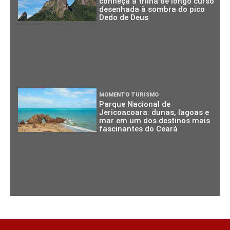
conheça a trilha de longo curso
desenhada à sombra do pico
Dedo de Deus
MOMENTO TURISMO
Parque Nacional de
Jericoacoara: dunas, lagoas e
mar em um dos destinos mais
fascinantes do Ceará