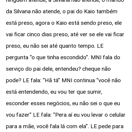
da Silvana não atende, o pai do Kaio também
está preso, agora o Kaio está sendo preso, ele
vai ficar cinco dias preso, até ver se ele vai ficar
preso, eu não sei até quanto tempo. LE
pergunta “o que tinha escondido”. MNI fala do
serviço do pai dele, entendeu? cheque não
pode? LE fala: “Hã tá” MNI continua “você não
está entendendo, eu vou ter que sumir,
esconder esses negócios, eu não sei o que eu
vou fazer” LE fala: “Pera aí eu vou levar o celular
para a mãe, você fala lá com ela”. LE pede para