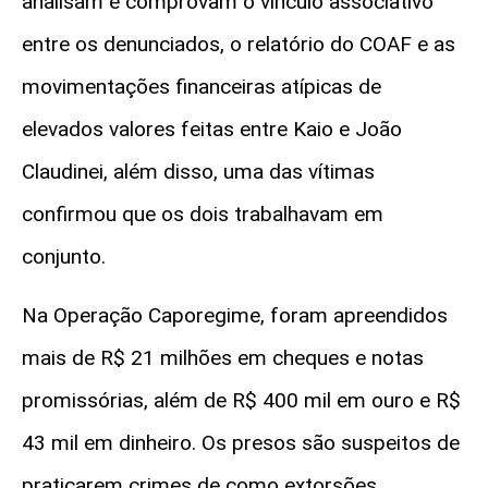
analisam e comprovam o vínculo associativo
entre os denunciados, o relatório do COAF e as
movimentações financeiras atípicas de
elevados valores feitas entre Kaio e João
Claudinei, além disso, uma das vítimas
confirmou que os dois trabalhavam em
conjunto.
Na Operação Caporegime, foram apreendidos
mais de R$ 21 milhões em cheques e notas
promissórias, além de R$ 400 mil em ouro e R$
43 mil em dinheiro. Os presos são suspeitos de
praticarem crimes de como extorsões,