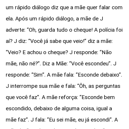
um rápido diálogo diz que a mãe quer falar com
ela. Após um rápido diálogo, a mãe de J
adverte: “Oh, guarda tudo o cheque! A polícia foi
aí? J diz: “Você já sabe que veio!” diz a mãe:
“Veio? E achou o cheque? J responde: “Não
mãe, não né?”. Diz a Mãe: “Você escondeu”. J
responde: “Sim”. A mãe fala: “Esconde debaixo”.
J interrompe sua mãe e fala: “Ôh, as perguntas
que você faz”. A mãe reforça: “Esconde bem
escondido, debaixo de alguma coisa, igual a
mãe faz”. J fala: “Eu sei mãe, eu já escondi”. A