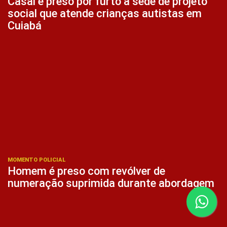
Casal é preso por furto a sede de projeto
social que atende crianças autistas em
Cuiabá
MOMENTO POLICIAL
Homem é preso com revólver de
numeração suprimida durante abordagem