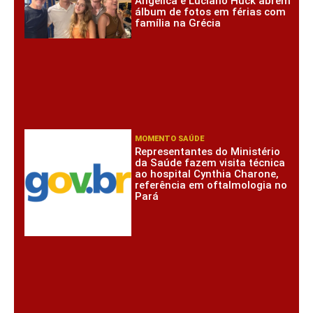
Angélica e Luciano Huck abrem
álbum de fotos em férias com
família na Grécia
MOMENTO SAÚDE
Representantes do Ministério
da Saúde fazem visita técnica
ao hospital Cynthia Charone,
referência em oftalmologia no
Pará