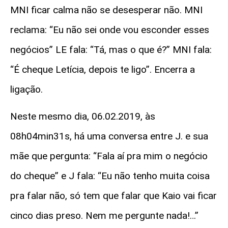
MNI ficar calma não se desesperar não. MNI
reclama: “Eu não sei onde vou esconder esses
negócios” LE fala: “Tá, mas o que é?” MNI fala:
“É cheque Letícia, depois te ligo”. Encerra a
ligação.
Neste mesmo dia, 06.02.2019, às
08h04min31s, há uma conversa entre J. e sua
mãe que pergunta: “Fala aí pra mim o negócio
do cheque” e J fala: “Eu não tenho muita coisa
pra falar não, só tem que falar que Kaio vai ficar
cinco dias preso. Nem me pergunte nada!…”