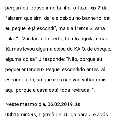
perguntou ‘posso ir no banheiro fazer xixi?’ daí
falaram que sim, daí ele deixou no banheiro, daí
eu peguei e já escondi”, mais a frente Silvana
fala: “….Vai dar tudo certo, fica tranquila, então
tá, mas levou alguma coisa do KAIO, de cheque,
alguma coisa? J responde: “Não, porque eu
peguei entendeu? Peguei escondido antes, aí
escondi tudo, só que eles não vão voltar mais
aqui porque a casa está toda revirada…”.
Neste mesmo dia, 06.02.2019, às
08h16min59s, L (irmã de J) liga para J e após