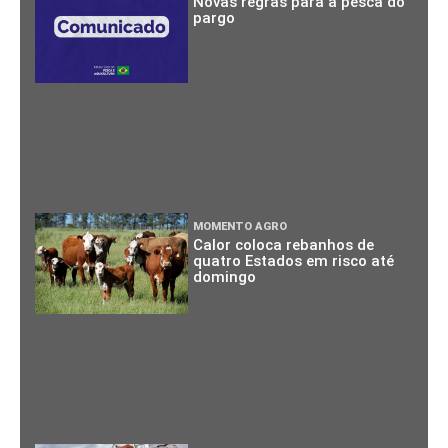
Novas regras para a pesca do
pargo
MOMENTO AGRO
Calor coloca rebanhos de
quatro Estados em risco até
domingo