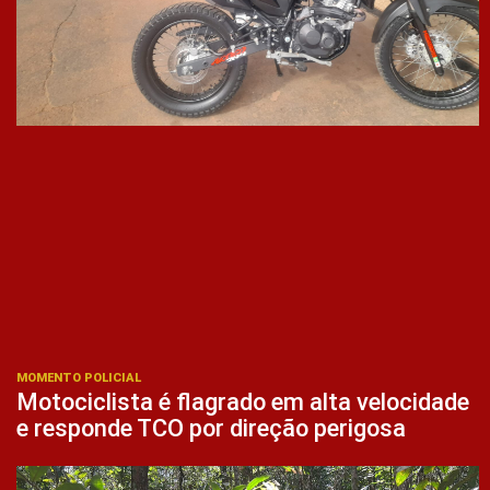
MOMENTO POLICIAL
Motociclista é flagrado em alta velocidade
e responde TCO por direção perigosa