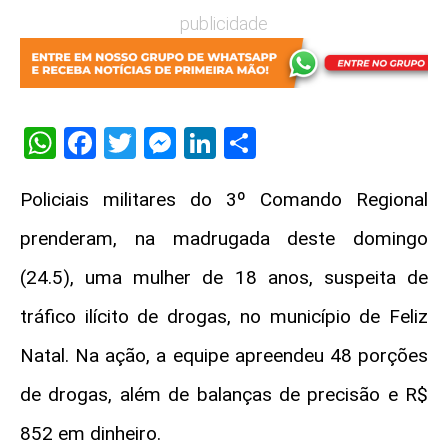
publicidade
WhatsApp
Facebook
Twitter
Messenger
LinkedIn
Share
Policiais militares do 3º Comando Regional
prenderam, na madrugada deste domingo
(24.5), uma mulher de 18 anos, suspeita de
tráfico ilícito de drogas, no município de Feliz
Natal. Na ação, a equipe apreendeu 48 porções
de drogas, além de balanças de precisão e R$
852 em dinheiro.