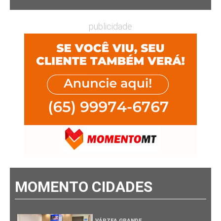
publicidade
MOMENTO CIDADES
VÁRZEA GRANDE