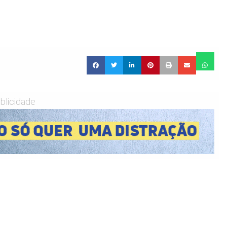
blicidade