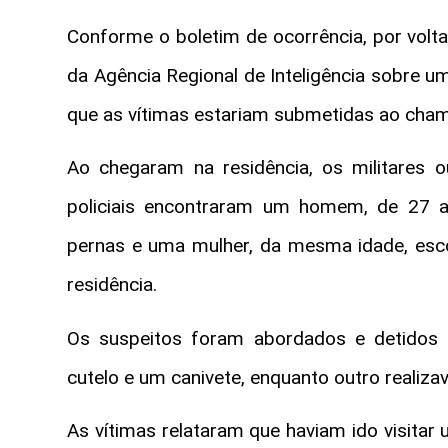
Conforme o boletim de ocorrência, por volt
da Agência Regional de Inteligência sobre 
que as vítimas estariam submetidas ao chama
Ao chegaram na residência, os militares o
policiais encontraram um homem, de 27 
pernas e uma mulher, da mesma idade, esc
residência.
Os suspeitos foram abordados e detidos
cutelo e um canivete, enquanto outro realiza
As vítimas relataram que haviam ido visita