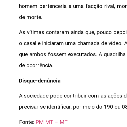
homem pertenceria a uma facção rival, m
de morte.
As vítimas contaram ainda que, pouco depo
o casal e iniciaram uma chamada de vídeo. A
que ambos fossem executados. A quadrilha f
de ocorrência.
Disque-denúncia
A sociedade pode contribuir com as ações da
precisar se identificar, por meio do 190 ou 
Fonte:
PM MT – MT