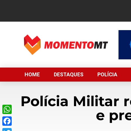
HOME
DESTAQUES
POLÍCIA
Polícia Militar
e pr
WhatsApp
Facebook