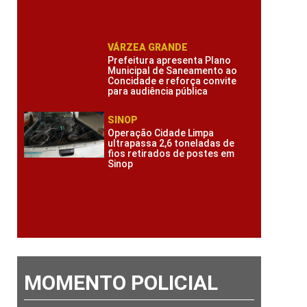
VÁRZEA GRANDE
Prefeitura apresenta Plano
Municipal de Saneamento ao
Concidade e reforça convite
para audiência pública
SINOP
Operação Cidade Limpa
ultrapassa 2,6 toneladas de
fios retirados de postes em
Sinop
MOMENTO POLICIAL