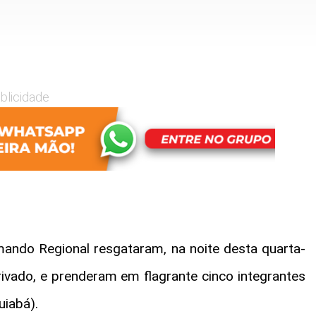
blicidade
omando Regional resgataram, na noite desta quarta-
rivado, e prenderam em flagrante cinco integrantes
uiabá).