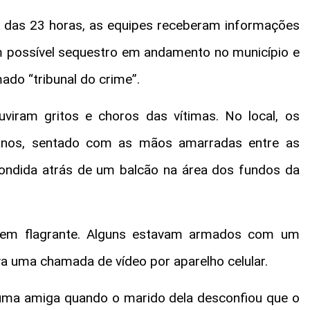
a das 23 horas, as equipes receberam informações
um possível sequestro em andamento no município e
do “tribunal do crime”.
uviram gritos e choros das vítimas. No local, os
anos, sentado com as mãos amarradas entre as
ondida atrás de um balcão na área dos fundos da
 em flagrante. Alguns estavam armados com um
va uma chamada de vídeo por aparelho celular.
r uma amiga quando o marido dela desconfiou que o