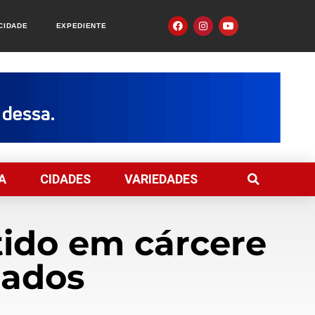
ACIDADE
EXPEDIENTE
A
CIDADES
VARIEDADES
ntido em cárcere
nados