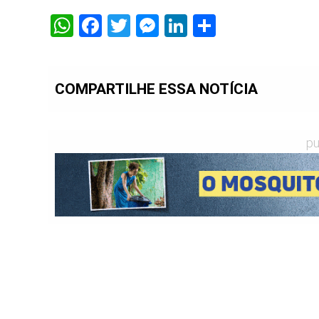
WhatsApp
Facebook
Twitter
Messenger
LinkedIn
Share
COMPARTILHE ESSA NOTÍCIA
pu