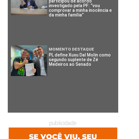
participou de acordo
investigado pela PF: “vou
comprovar a minha inocência e
da minha família”
MOMENTO DESTAQUE
PL define Xuxu Dal Molin como
segundo suplente de Zé
Medeiros ao Senado
publicidade