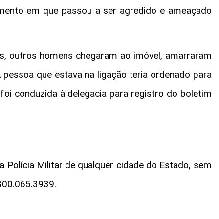
omento em que passou a ser agredido e ameaçado
is, outros homens chegaram ao imóvel, amarraram
 pessoa que estava na ligação teria ordenado para
oi conduzida à delegacia para registro do boletim
 Polícia Militar de qualquer cidade do Estado, sem
0800.065.3939.