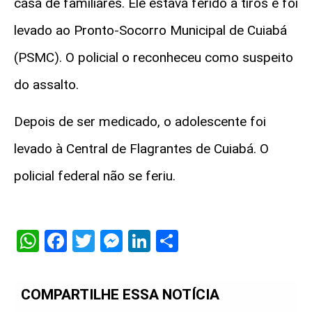
casa de familiares. Ele estava ferido a tiros e foi
levado ao Pronto-Socorro Municipal de Cuiabá
(PSMC). O policial o reconheceu como suspeito
do assalto.
Depois de ser medicado, o adolescente foi
levado à Central de Flagrantes de Cuiabá. O
policial federal não se feriu.
WhatsApp
Facebook
Twitter
Messenger
LinkedIn
Share
COMPARTILHE ESSA NOTÍCIA