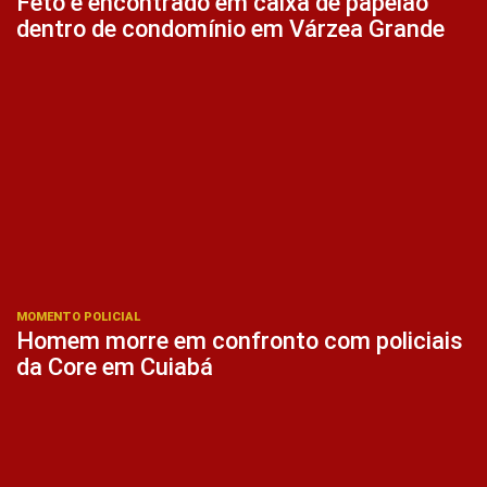
Feto é encontrado em caixa de papelão
dentro de condomínio em Várzea Grande
MOMENTO POLICIAL
Homem morre em confronto com policiais
da Core em Cuiabá