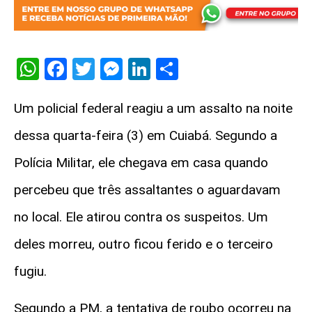
WhatsApp
Facebook
Twitter
Messenger
LinkedIn
Share
Um policial federal reagiu a um assalto na noite
dessa quarta-feira (3) em Cuiabá. Segundo a
Polícia Militar, ele chegava em casa quando
percebeu que três assaltantes o aguardavam
no local. Ele atirou contra os suspeitos. Um
deles morreu, outro ficou ferido e o terceiro
fugiu.
Segundo a PM, a tentativa de roubo ocorreu na