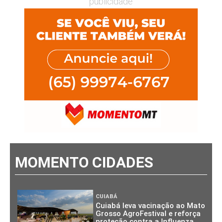
publicidade
MOMENTO CIDADES
CUIABÁ
Cuiabá leva vacinação ao Mato
Grosso AgroFestival e reforça
proteção contra a Influenza