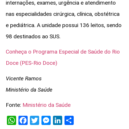
internações, exames, urgência e atendimento
nas especialidades cirúrgica, clínica, obstétrica
e pediátrica. A unidade possui 136 leitos, sendo
98 destinados ao SUS.
Conheça o
Programa Especial de Saúde do Rio
Doce (PES-Rio Doce)
Vicente Ramos
Ministério da Saúde
Fonte:
Ministério da Saúde
WhatsApp
Facebook
Twitter
Messenger
LinkedIn
Share