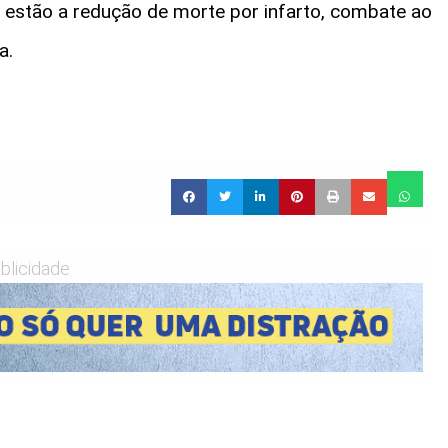
ios estão a redução de morte por infarto, combate ao
da.
blicidade