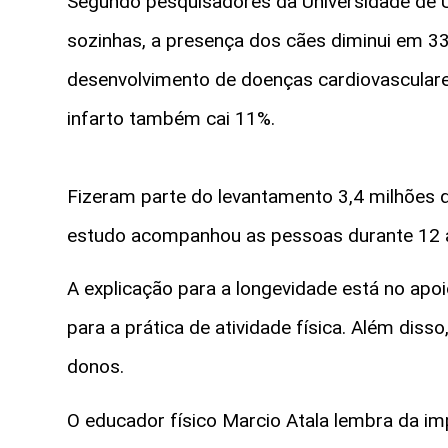
Segundo pesquisadores da Universidade de U
sozinhas, a presença dos cães diminui em 
desenvolvimento de doenças cardiovasculare
infarto também cai 11%.
Fizeram parte do levantamento 3,4 milhões 
estudo acompanhou as pessoas durante 12 
A explicação para a longevidade está no ap
para a prática de atividade física. Além diss
donos.
O educador físico Marcio Atala lembra da im