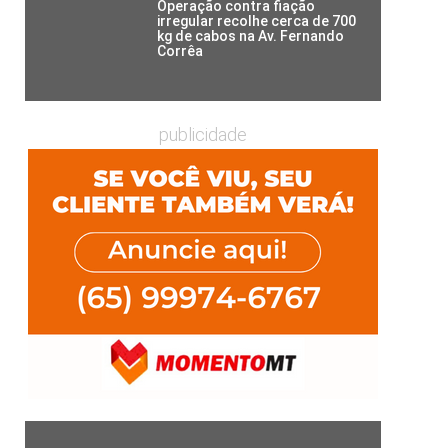
Operação contra fiação
irregular recolhe cerca de 700
kg de cabos na Av. Fernando
Corrêa
publicidade