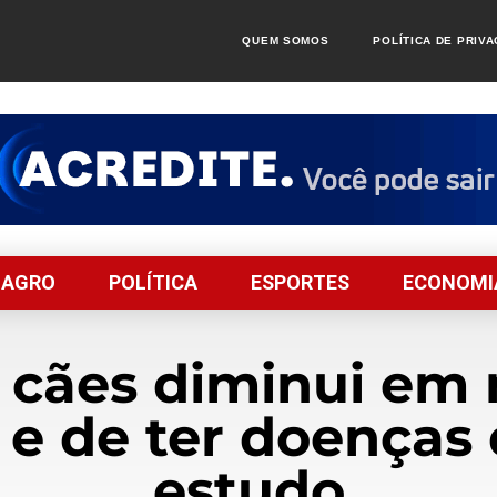
QUEM SOMOS
POLÍTICA DE PRIV
AGRO
POLÍTICA
ESPORTES
ECONOMI
 cães diminui em 
 e de ter doenças 
estudo