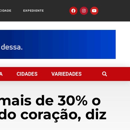
ACIDADE
EXPEDIENTE
A
CIDADES
VARIEDADES
mais de 30% o
do coração, diz