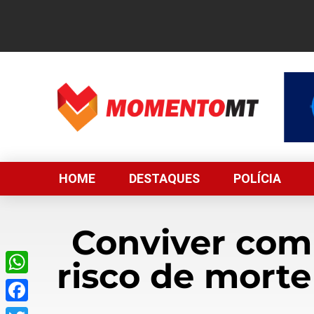
HOME
DESTAQUES
POLÍCIA
Conviver com
risco de morte
WhatsApp
Facebook