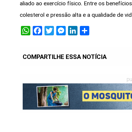
aliado ao exercício físico. Entre os benefíc
colesterol e pressão alta e a qualidade de vi
WhatsApp
Facebook
Twitter
Messenger
LinkedIn
Share
COMPARTILHE ESSA NOTÍCIA
pu