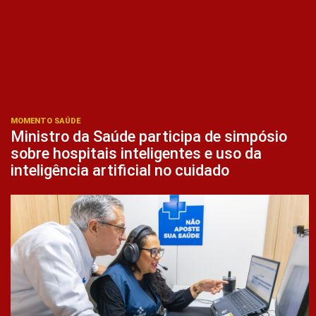
MOMENTO SAÚDE
Ministro da Saúde participa de simpósio
sobre hospitais inteligentes e uso da
inteligência artificial no cuidado