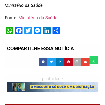
Ministério da Saúde
Fonte:
Ministério da Saúde
WhatsApp
Facebook
Twitter
Messenger
LinkedIn
Share
COMPARTILHE ESSA NOTÍCIA
publicidade