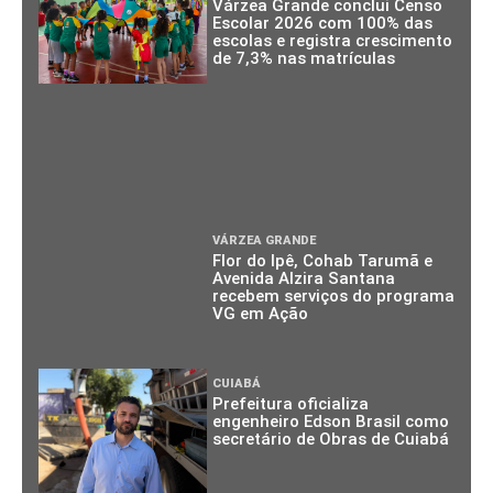
Várzea Grande conclui Censo
Escolar 2026 com 100% das
escolas e registra crescimento
de 7,3% nas matrículas
VÁRZEA GRANDE
Flor do Ipê, Cohab Tarumã e
Avenida Alzira Santana
recebem serviços do programa
VG em Ação
CUIABÁ
Prefeitura oficializa
engenheiro Edson Brasil como
secretário de Obras de Cuiabá