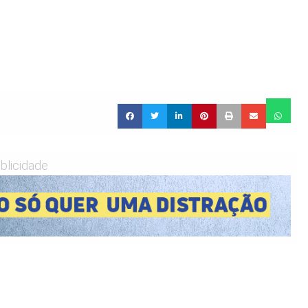
blicidade