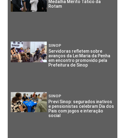
Medalha Mérito Tático da
Rotam
SINOP
Servidoras refletem sobre
avanços da Lei Maria da Penha
em encontro promovido pela
Prefeitura de Sinop
SINOP
Previ Sinop: segurados inativos
e pensionistas celebram Dia dos
Pais com jogos e interação
social