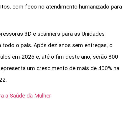
entos, com foco no atendimento humanizado para
ressoras 3D e scanners para as Unidades
 todo o país. Após dez anos sem entregas, o
culos em 2025 e, até o fim deste ano, serão 800
o representa um crescimento de mais de 400% na
22.
ra a Saúde da Mulher