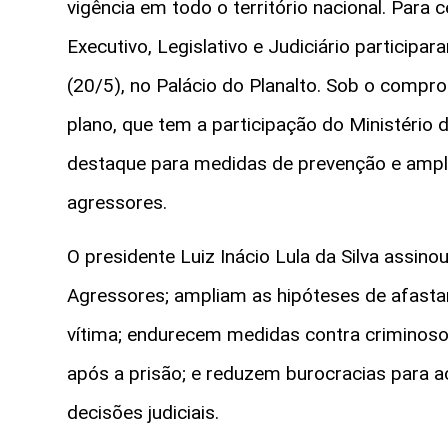
vigência em todo o território nacional. Para
Executivo, Legislativo e Judiciário particip
(20/5), no Palácio do Planalto. Sob o compr
plano, que tem a participação do Ministéri
destaque para medidas de prevenção e ampli
agressores.
O presidente Luiz Inácio Lula da Silva assino
Agressores; ampliam as hipóteses de afasta
vítima; endurecem medidas contra crimino
após a prisão; e reduzem burocracias para a
decisões judiciais.