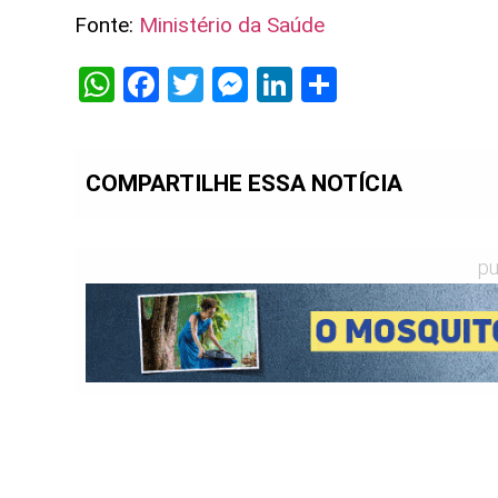
Fonte:
Ministério da Saúde
WhatsApp
Facebook
Twitter
Messenger
LinkedIn
Share
COMPARTILHE ESSA NOTÍCIA
pu