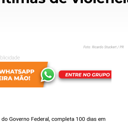
Foto: Ricardo Stuckert / PR
blicidade
, do Governo Federal, completa 100 dias em