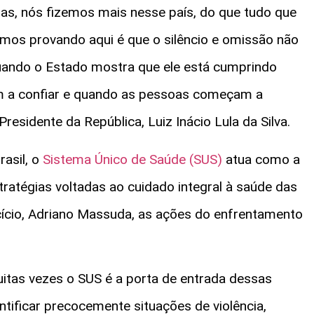
s, nós fizemos mais nesse país, do que tudo que
tamos provando aqui é que o silêncio e omissão não
ando o Estado mostra que ele está cumprindo
m a confiar e quando as pessoas começam a
residente da República, Luiz Inácio Lula da Silva.
asil, o
Sistema Único de Saúde (SUS)
atua como a
tratégias voltadas ao cuidado integral à saúde das
cício, Adriano Massuda, as ações do enfrentamento
itas vezes o SUS é a porta de entrada dessas
tificar precocemente situações de violência,