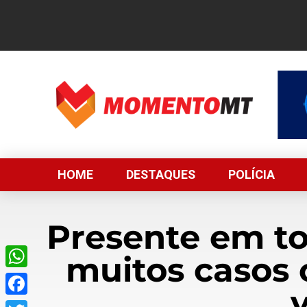
HOME
DESTAQUES
POLÍCIA
Presente em to
muitos casos 
WhatsApp
Facebook