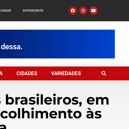
ACIDADE
EXPEDIENTE
A
CIDADES
VARIEDADES
brasileiros, em
acolhimento às
a