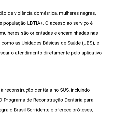
ação de violência doméstica, mulheres negras,
a e população LBTIA+. O acesso ao serviço é
as mulheres são orientadas e encaminhadas nas
, como as Unidades Básicas de Saúde (UBS), e
scar o atendimento diretamente pelo aplicativo
à reconstrução dentária no SUS, incluindo
. O Programa de Reconstrução Dentária para
gra o Brasil Sorridente e oferece próteses,