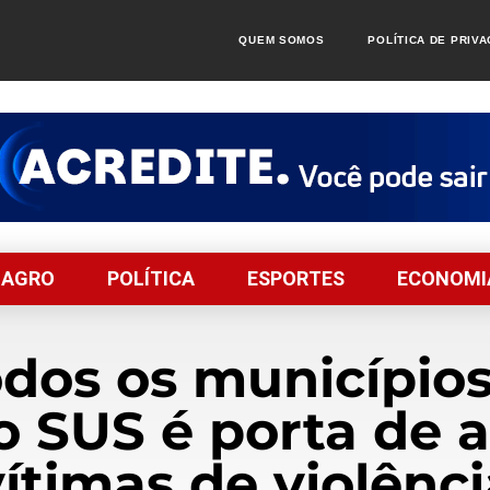
QUEM SOMOS
POLÍTICA DE PRIV
AGRO
POLÍTICA
ESPORTES
ECONOMI
dos os municípios 
o SUS é porta de 
vítimas de violênci