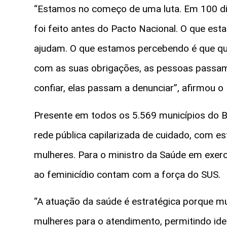
“Estamos no começo de uma luta. Em 100 dia
foi feito antes do Pacto Nacional. O que es
ajudam. O que estamos percebendo é que qu
com as suas obrigações, as pessoas passa
confiar, elas passam a denunciar”, afirmou o P
Presente em todos os 5.569 municípios do Br
rede pública capilarizada de cuidado, com es
mulheres. Para o ministro da Saúde em exer
ao feminicídio contam com a força do SUS.
“A atuação da saúde é estratégica porque mu
mulheres para o atendimento, permitindo iden