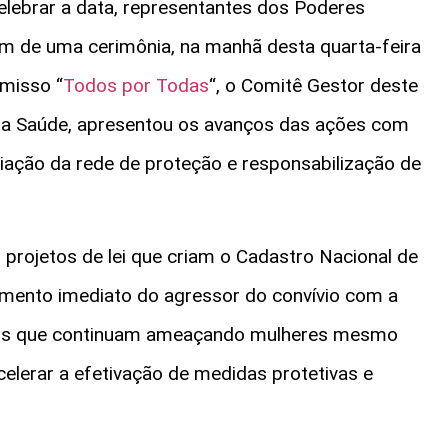
 celebrar a data, representantes dos Poderes
aram de uma cerimônia, na manhã desta quarta-feira
omisso “
Todos por Todas
“, o Comitê Gestor deste
o da Saúde, apresentou os avanços das ações com
ação da rede de proteção e responsabilização de
u projetos de lei que criam o Cadastro Nacional de
mento imediato do agressor do convívio com a
sos que continuam ameaçando mulheres mesmo
celerar a efetivação de medidas protetivas e