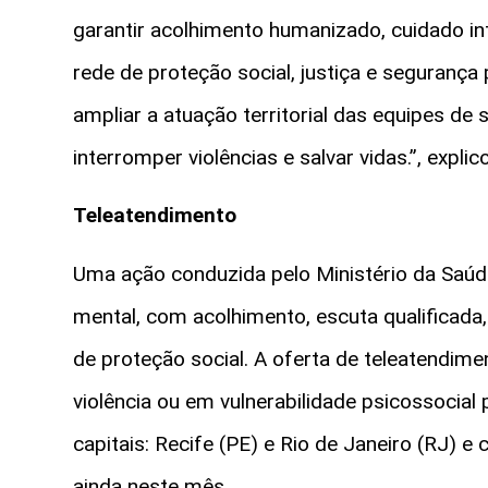
garantir acolhimento humanizado, cuidado in
rede de proteção social, justiça e segurança p
ampliar a atuação territorial das equipes de
interromper violências e salvar vidas.”, expli
Teleatendimento
Uma ação conduzida pelo Ministério da Saúd
mental, com acolhimento, escuta qualificada
de proteção social. A oferta de teleatendi
violência ou em vulnerabilidade psicossocia
capitais: Recife (PE) e Rio de Janeiro (RJ) 
ainda neste mês.