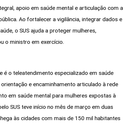
tegral, apoio em saúde mental e articulação com a
ública. Ao fortalecer a vigilância, integrar dados e
 saúde, o SUS ajuda a proteger mulheres,
cou o ministro em exercício.
e é o teleatendimento especializado em saúde
, orientação e encaminhamento articulado à rede
mento em saúde mental para mulheres expostas à
l pelo SUS teve início no mês de março em duas
e chega às cidades com mais de 150 mil habitantes