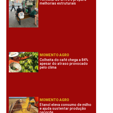
melhorias estruturais
MOMENTO AGRO
Colheita do café chega a 84%
apesar do atraso provocado
pelo clima
MOMENTO AGRO
Etanol eleva consumo de milho
e ajuda sustentar produção
recorde