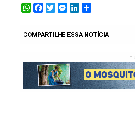
WhatsApp
Facebook
Twitter
Messenger
LinkedIn
Share
COMPARTILHE ESSA NOTÍCIA
pu