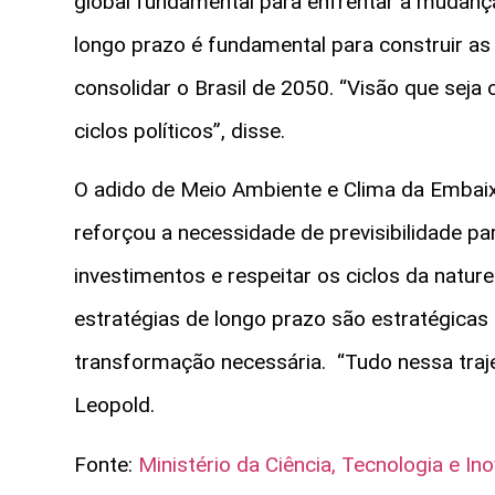
global fundamental para enfrentar a mudança
longo prazo é fundamental para construir as 
consolidar o Brasil de 2050. “Visão que se
ciclos políticos”, disse.
O adido de Meio Ambiente e Clima da Embaix
reforçou a necessidade de previsibilidade p
investimentos e respeitar os ciclos da natur
estratégias de longo prazo são estratégicas
transformação necessária. “Tudo nessa traj
Leopold.
Fonte:
Ministério da Ciência, Tecnologia e In