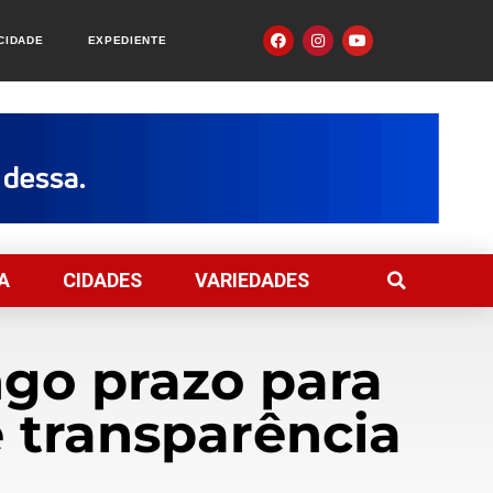
ACIDADE
EXPEDIENTE
A
CIDADES
VARIEDADES
ngo prazo para
e transparência