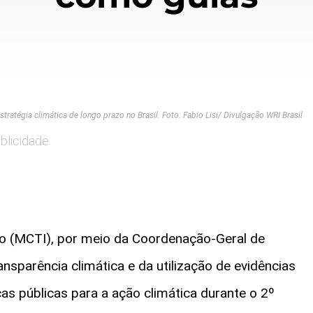
stratégia climática de longo prazo no Brasil. Foto: Fabio Lisi/ Divulgação WRI Brasil
blicidade
ção (MCTI), por meio da Coordenação-Geral de
ansparência climática e da utilização de evidências
cas públicas para a ação climática durante o 2º