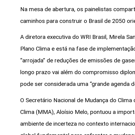
Na mesa de abertura, os painelistas compart
caminhos para construir o Brasil de 2050 ori
A diretora executiva do WRI Brasil, Mirela Sa
Plano Clima e está na fase de implementaçã
“arrojada” de reduções de emissões de gases 
longo prazo vai além do compromisso diplom
pode ser considerada uma “grande agenda d
O Secretário Nacional de Mudança do Clima
Clima (MMA), Aloísio Melo, pontuou a import
ambiente de incerteza no contexto internaci