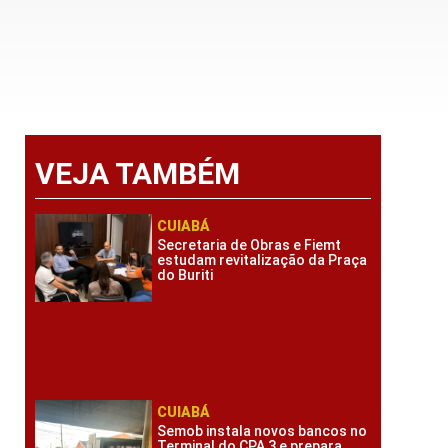
VEJA TAMBÉM
CUIABÁ
Secretaria de Obras e Fiemt
estudam revitalização da Praça
do Buriti
CUIABÁ
Semob instala novos bancos no
Terminal do CPA 3 e prepara