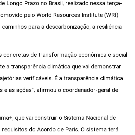
de Longo Prazo no Brasil, realizado nessa terça-
promovido pelo World Resources Institute (WRI)
 caminhos para a descarbonização, a resiliência
s concretas de transformação econômica e social
e a transparência climática que vai demonstrar
etórias verificáveis. É a transparência climática
s e as ações”, afirmou o coordenador-geral de
ma+, que vai construir o Sistema Nacional de
 requisitos do Acordo de Paris. O sistema terá