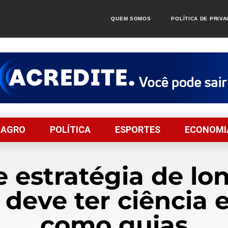
QUEM SOMOS
POLÍTICA DE PRIV
AGRO
POLÍTICA
ESPORTES
ECONOMI
 estratégia de lo
 deve ter ciência 
como guias