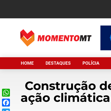
HOME
DESTAQUES
POLÍCIA
Construção de
ação climática
WhatsApp
Facebook