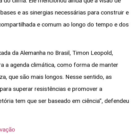
 do clima. Ele mencionou ainda que a visão de
bases e as sinergias necessárias para construir e
ja compartilhada e comum ao longo do tempo e dos
ada da Alemanha no Brasil, Timon Leopold,
ara a agenda climática, como forma de manter
eza, que são mais longos. Nesse sentido, as
 para superar resistências e promover a
etória tem que ser baseado em ciência”, defendeu
ovação