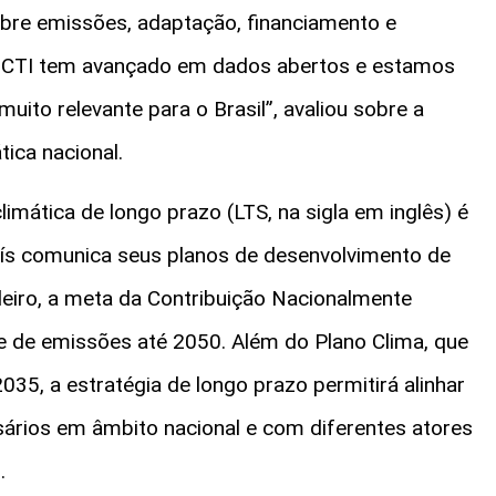
bre emissões, adaptação, financiamento e
 MCTI tem avançado em dados abertos e estamos
ito relevante para o Brasil”, avaliou sobre a
tica nacional.
imática de longo prazo (LTS, na sigla em inglês) é
ís comunica seus planos de desenvolvimento de
leiro, a meta da Contribuição Nacionalmente
e de emissões até 2050. Além do Plano Clima, que
035, a estratégia de longo prazo permitirá alinhar
ários em âmbito nacional e com diferentes atores
.