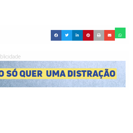
blicidade