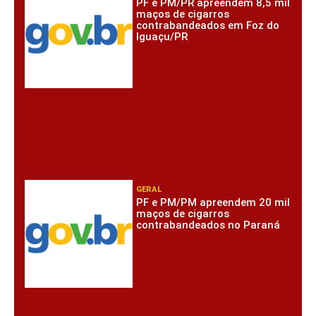
PF e PM/PR apreendem 8,5 mil
maços de cigarros
contrabandeados em Foz do
Iguaçu/PR
GERAL
PF e PM/PM apreendem 20 mil
maços de cigarros
contrabandeados no Paraná