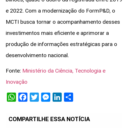
e 2022. Com a modernização do
FormP&D
, o
MCTI busca tornar o acompanhamento desses
investimentos mais eficiente e aprimorar a
produção de informações estratégicas para o
desenvolvimento nacional.
Fonte:
Ministério da Ciência, Tecnologia e
Inovação
WhatsApp
Facebook
Twitter
Messenger
LinkedIn
Share
COMPARTILHE ESSA NOTÍCIA