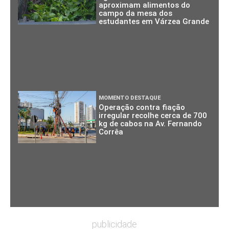
aproximam alimentos do
campo da mesa dos
estudantes em Várzea Grande
MOMENTO DESTAQUE
Operação contra fiação
irregular recolhe cerca de 700
kg de cabos na Av. Fernando
Corrêa
publicidade