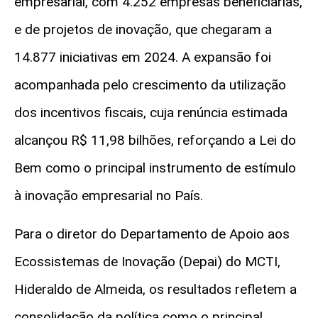
empresarial, com
4.252 empresas beneficiárias
,
e de projetos de inovação, que chegaram a
14.877 iniciativas
em 2024. A expansão foi
acompanhada pelo crescimento da utilização
dos incentivos fiscais, cuja renúncia estimada
alcançou
R$ 11,98 bilhões
, reforçando a Lei do
Bem como o principal instrumento de estímulo
à inovação empresarial no País.
Para o diretor do Departamento de Apoio aos
Ecossistemas de Inovação (
Depai
) do MCTI,
Hideraldo de Almeida, os resultados refletem a
consolidação da política como o principal