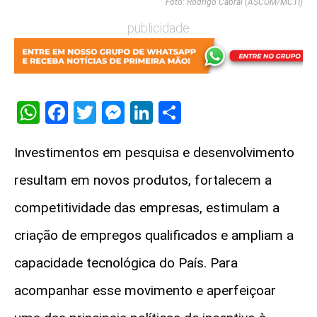
Foto: Rodrigo Cabral (ASCOM/MCTI)
publicidade
WhatsApp
Facebook
Twitter
Messenger
LinkedIn
Share
Investimentos em pesquisa e desenvolvimento
resultam em novos produtos, fortalecem a
competitividade das empresas, estimulam a
criação de empregos qualificados e ampliam a
capacidade tecnológica do País. Para
acompanhar esse movimento e aperfeiçoar