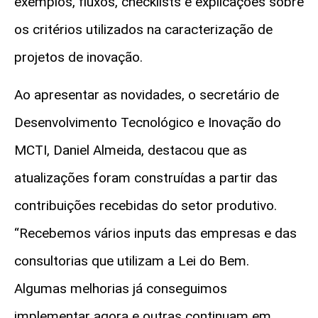
exemplos, fluxos, checklists e explicações sobre
os critérios utilizados na caracterização de
projetos de inovação.
Ao apresentar as
novidades, o secretário de
Desenvolvimento Tecnológico e Inovação do
MCTI,
Daniel Almeida
, destacou
que as
atualizações foram construídas a partir das
contribuições recebidas do setor produtivo.
“Recebemos vários
inputs
das empresas e das
consultorias que utilizam a Lei do Bem.
Algumas melhorias já conseguimos
implementar agora e outras continuam em