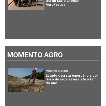
dia do Mato Grosso
AgroFestival
MOMENTO AGRO
MOMENTO AGRO
Estado decreta emergência por
risco de seca severa até o fim
do ano