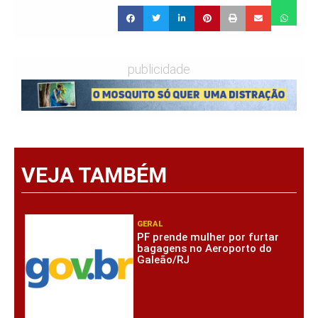
publicidade
VEJA TAMBÉM
GERAL
PF prende mulher por furtar
bagagens no Aeroporto do
Galeão/RJ