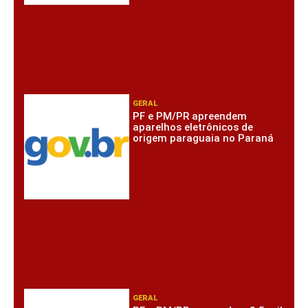
GERAL
PF e PM/PR apreendem
aparelhos eletrônicos de
origem paraguaia no Paraná
GERAL