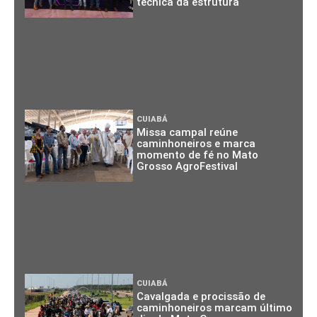
técnica da estrutura
CUIABÁ
Missa campal reúne
caminhoneiros e marca
momento de fé no Mato
Grosso AgroFestival
CUIABÁ
Cavalgada e procissão de
caminhoneiros marcam último