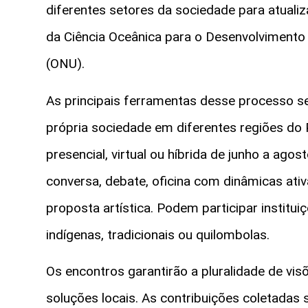
diferentes setores da sociedade para atual
da Ciência Oceânica para o Desenvolvimento
(ONU).
As principais ferramentas desse processo se
própria sociedade em diferentes regiões do 
presencial, virtual ou híbrida de junho a ag
conversa, debate, oficina com dinâmicas ati
proposta artística. Podem participar institu
indígenas, tradicionais ou quilombolas.
Os encontros garantirão a pluralidade de vis
soluções locais. As contribuições coletadas