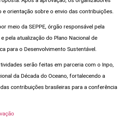
proposta. Após a aprovação, os organizadores
o e orientação sobre o envio das contribuições.
por meio da SEPPE, órgão responsável pela
e pela atualização do Plano Nacional de
ca para o Desenvolvimento Sustentável.
ividades serão feitas em parceria com o Inpo,
ional da Década do Oceano, fortalecendo a
 das contribuições brasileiras para a conferência
ovação