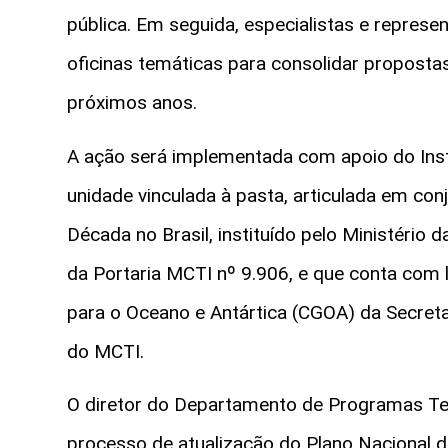
pública. Em seguida, especialistas e represe
oficinas temáticas para consolidar propostas 
próximos anos.
A ação será implementada com apoio do Inst
unidade vinculada à pasta, articulada em co
Década no Brasil, instituído pelo Ministério 
da Portaria MCTI nº 9.906, e que conta com
para o Oceano e Antártica (CGOA) da Secreta
do MCTI.
O diretor do Departamento de Programas Te
processo de atualização do Plano Nacional