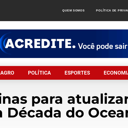
QUEM SOMOS
POLÍTICA DE PRIV
AGRO
POLÍTICA
ESPORTES
ECONOMI
inas para atualiza
a Década do Ocea