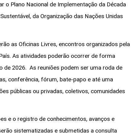
izar o Plano Nacional de Implementação da Década
 Sustentável, da Organização das Nações Unidas
rão as Oficinas Livres, encontros organizados pela
País. As atividades poderão ocorrer de forma
osto de 2026. As reuniões podem ser uma roda de
vas, conferência, fórum, bate-papo e até uma
ições públicas ou privadas, coletivos, comunidades
ões e o registro de conhecimentos, avanços e
 serão sistematizadas e submetidas a consulta