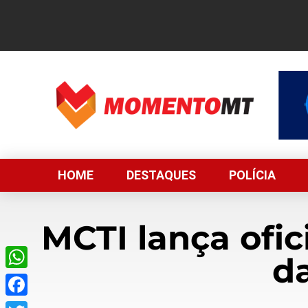
HOME
DESTAQUES
POLÍCIA
MCTI lança ofic
d
WhatsApp
Facebook