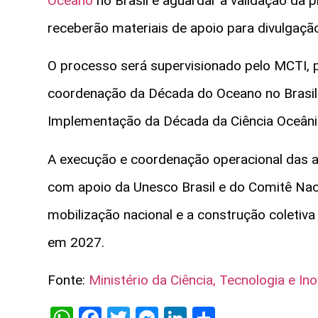
Oceano
no Brasil e aguardar a validação da 
receberão materiais de apoio para divulgaçã
O processo será supervisionado pelo MCTI, 
coordenação da Década do Oceano no Brasil 
Implementação da Década da Ciência Oceâni
A execução e coordenação operacional das at
com apoio da Unesco Brasil e do Comitê Nac
mobilização nacional e a construção coletiva
em 2027.
Fonte:
Ministério da Ciência, Tecnologia e In