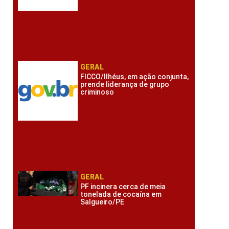
GERAL
FICCO/Ilhéus, em ação conjunta,
prende liderança de grupo
criminoso
GERAL
PF incinera cerca de meia
tonelada de cocaína em
Salgueiro/PE