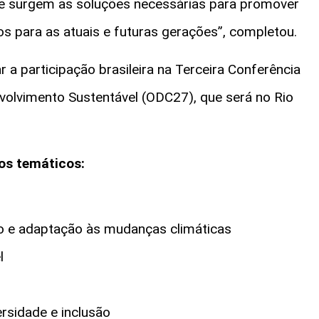
que surgem as soluções necessárias para promover
os para as atuais e futuras gerações”, completou.
a participação brasileira na Terceira Conferência
volvimento Sustentável (ODC27), que será no Rio
xos temáticos:
 e adaptação às mudanças climáticas
el
versidade e inclusão