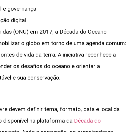
al e governança
ção digital
nidas (ONU) em 2017, a Década do Oceano
mobilizar o globo em torno de uma agenda comum:
tes de vida da terra. A iniciativa reconhece a
nder os desafios do oceano e orientar a
tável e sua conservação.
re devem definir tema, formato, data e local da
ão disponível na plataforma da
Década do