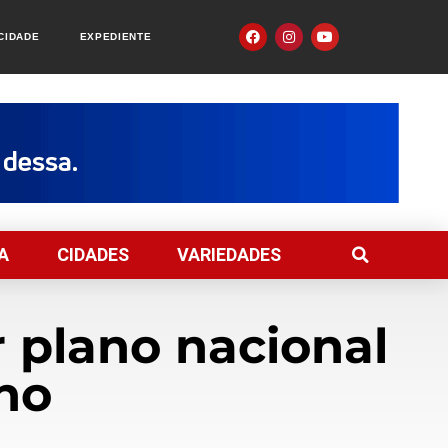
ACIDADE
EXPEDIENTE
A
CIDADES
VARIEDADES
r plano nacional
no