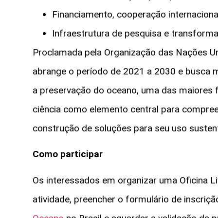
Financiamento, cooperação internacion
Infraestrutura de pesquisa e transforma
Proclamada pela Organização das Nações U
abrange o período de 2021 a 2030 e busca 
a preservação do oceano, uma das maiores fon
ciência como elemento central para compree
construção de soluções para seu uso susten
Como participar
Os interessados em organizar uma Oficina Liv
atividade, preencher o formulário de inscriç