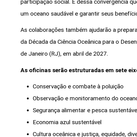
participação social. É dessa convergência 
um oceano saudável e garantir seus benefíci
As colaborações também ajudarão a preparar 
da Década da Ciência Oceânica para o Desen
de Janeiro (RJ), em abril de 2027.
As oficinas serão estruturadas em sete ei
Conservação e combate à poluição
Observação e monitoramento do oceano
Segurança alimentar e pesca sustentáv
Economia azul sustentável
Cultura oceânica e justiça, equidade, di