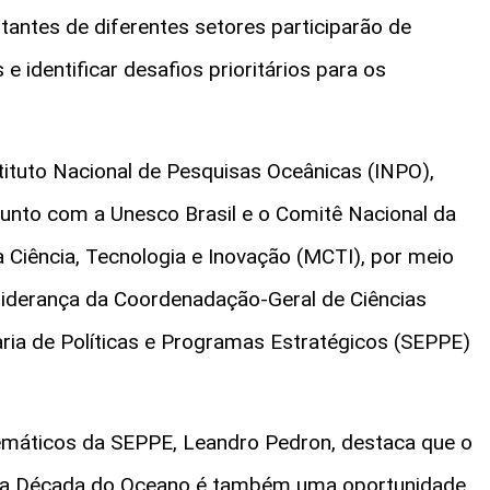
ntantes de diferentes setores participarão de
e identificar desafios prioritários para os
ituto Nacional de Pesquisas Oceânicas (INPO),
njunto com a Unesco Brasil e o Comitê Nacional da
da Ciência, Tecnologia e Inovação (MCTI), por meio
 liderança da Coordenadação-Geral de Ciências
ria de Políticas e Programas Estratégicos (SEPPE)
máticos da SEPPE, Leandro Pedron, destaca que o
 da Década do Oceano é também uma oportunidade