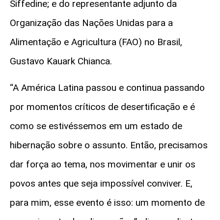
Siffedine
; e do representante adjunto da
Organização das Nações Unidas para a
Alimentação e Agricultura (FAO) no Brasil,
Gustavo
Kauark
Chianca.
“A América Latina passou e continua passando
por momentos críticos de desertificação e é
como se estivéssemos em um estado de
hibernação sobre o assunto. Então, precisamos
dar força ao tema, nos movimentar e unir os
povos antes que seja impossível conviver. E,
para mim, esse evento é isso: um momento de