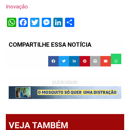
Inovação
WhatsApp
Facebook
Twitter
Messenger
LinkedIn
Share
COMPARTILHE ESSA NOTÍCIA
publicidade
VEJA TAMBÉM