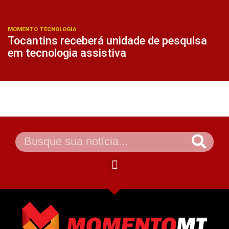
MOMENTO TECNOLOGIA
Tocantins receberá unidade de pesquisa
em tecnologia assistiva