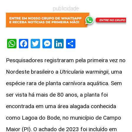
publicidade
WhatsApp
Facebook
Twitter
Messenger
LinkedIn
Share
Pesquisadores registraram pela primeira vez no
Nordeste brasileiro a
Utricularia warmingii
, uma
espécie rara de planta carnívora aquática. Sem
ser vista há mais de 80 anos, a planta foi
encontrada em uma área alagada conhecida
como Lagoa do Bode, no município de Campo
Maior (PI). O achado de 2023 foi incluído em