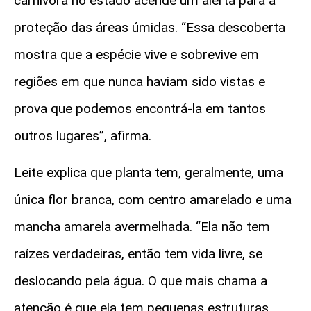
carnívora no estado acende um alerta para a
proteção das áreas úmidas. “Essa descoberta
mostra que a espécie vive e sobrevive em
regiões em que nunca haviam sido vistas e
prova que podemos encontrá-la em tantos
outros lugares”, afirma.
Leite explica que planta tem, geralmente, uma
única flor branca, com centro amarelado e uma
mancha amarela avermelhada. “Ela não tem
raízes verdadeiras, então tem vida livre, se
deslocando pela água. O que mais chama a
atenção é que ela tem pequenas estruturas