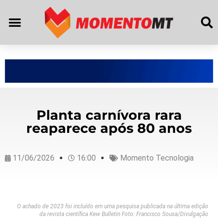
Planta carnívora rara
reaparece após 80 anos
11/06/2026
16:00
Momento Tecnologia
O achado de 2023 foi incluído em uma pesquisa publicada na última edição
da revista científica Kew Bulletin Foto: Francisco Sousa/Divulgação