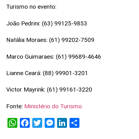
Turismo no evento:
João Pedrini: (63) 99125-9853
Natália Moraes: (61) 99202-7509
Marco Guimaraes: (61) 99689-4646
Lianne Ceará: (88) 99901-3201
Victor Mayrink: (61) 99161-3220
Fonte:
Ministério do Turismo
WhatsApp
Facebook
Twitter
Messenger
LinkedIn
Share