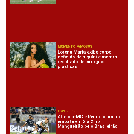
MOMENTO FAMOSOS
Lorena Maria exibe corpo
definido de biquíni e mostra
resultado de cirurgias
plásticas
ESPORTES
Atlético-MG e Remo ficam no
empate em 2 a 2 no
Mangueirão pelo Brasileirão