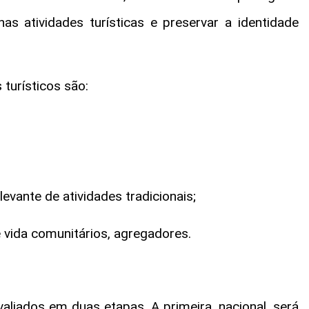
as atividades turísticas e preservar a identidade
 turísticos são:
vante de atividades tradicionais;
 vida comunitários, agregadores.
aliados em duas etapas. A primeira, nacional, será