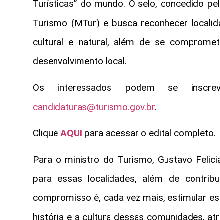
Turísticas” do mundo. O selo, concedido pe
Turismo (MTur) e busca reconhecer locali
cultural e natural, além de se comprom
desenvolvimento local.
Os interessados podem se inscrev
candidaturas@turismo.gov.br
.
Clique
AQUI
para acessar o edital completo.
Para o ministro do Turismo, Gustavo Felici
para essas localidades, além de contribu
compromisso é, cada vez mais, estimular ess
história e a cultura dessas comunidades, atr