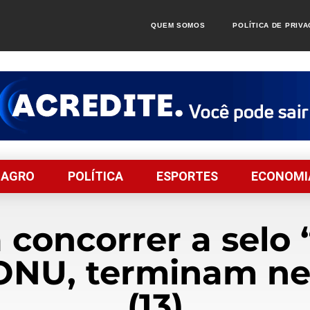
QUEM SOMOS
POLÍTICA DE PRIV
AGRO
POLÍTICA
ESPORTES
ECONOMI
a concorrer a selo 
 ONU, terminam ne
(13)