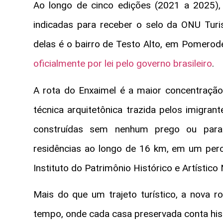
Ao longo de cinco edições (2021 a 2025), 2
indicadas para receber o selo da ONU Tur
delas é o bairro de Testo Alto, em Pomerod
oficialmente por lei pelo governo brasileiro
.
A rota do Enxaimel é a maior concentração
técnica arquitetônica trazida pelos imigran
construídas sem nenhum prego ou para
residências ao longo de 16 km, em um per
Instituto do Patrimônio Histórico e Artístico 
Mais do que um trajeto turístico, a nova 
tempo, onde cada casa preservada conta histó