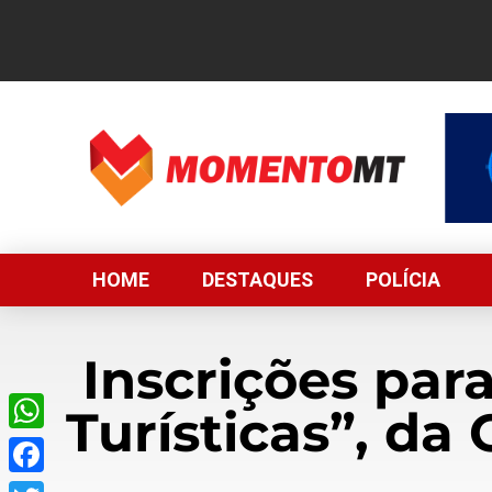
HOME
DESTAQUES
POLÍCIA
Inscrições par
Turísticas”, da
WhatsApp
Facebook