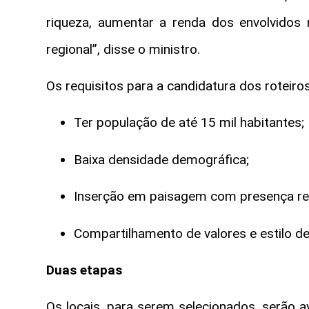
riqueza, aumentar a renda dos envolvidos n
regional”, disse o ministro.
Os requisitos para a candidatura dos roteiros
Ter população de até 15 mil habitantes;
Baixa densidade demográfica;
Inserção em paisagem com presença rele
Compartilhamento de valores e estilo de
Duas etapas
Os locais, para serem selecionados, serão av