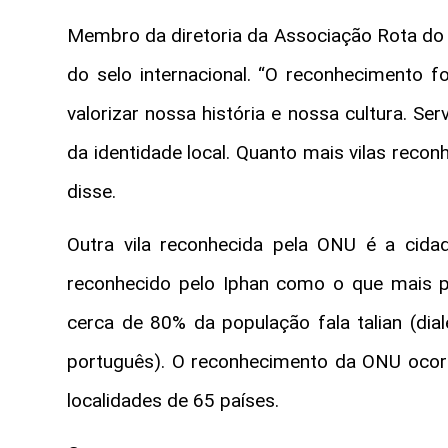
Membro da diretoria da Associação Rota do E
do selo internacional. “O reconhecimento f
valorizar nossa história e nossa cultura. 
da identidade local. Quanto mais vilas recon
disse.
Outra vila reconhecida pela ONU é a cida
reconhecido pelo Iphan como o que mais pre
cerca de 80% da população fala
talian
(dial
português). O reconhecimento da ONU ocor
localidades de 65 países.