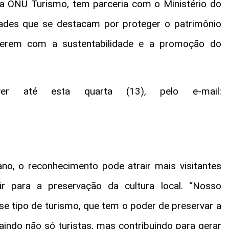
la ONU Turismo, tem parceria com o Ministério do
dades que se destacam por proteger o patrimônio
eterem com a sustentabilidade e a promoção do
er até esta quarta (13), pelo e-mail:
ano, o reconhecimento pode atrair mais visitantes
ir para a preservação da cultura local. “Nosso
e tipo de turismo, que tem o poder de preservar a
aindo não só turistas, mas contribuindo para gerar