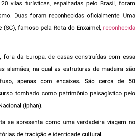
0 vilas turísticas, espalhadas pelo Brasil, foram
ismo. Duas foram reconhecidas oficialmente. Uma
e (SC), famoso pela Rota do Enxaimel,
reconhecida
, fora da Europa, de casas construídas com essa
tes alemães, na qual as estruturas de madeira são
fuso, apenas com encaixes. São cerca de 50
curso tombado como patrimônio paisagístico pelo
Nacional (Iphan).
rota se apresenta como uma verdadeira viagem no
rias de tradição e identidade cultural.