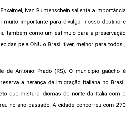
nxaimel, Ivan Blumenschein salienta a importância
oi muito importante para divulgar nosso destino e
Serviu também como um estímulo para a preservação
hecidas pela ONU o Brasil tiver, melhor para todos”,
de de Antônio Prado (RS). O município gaúcho é
serva a herança da imigração italiana no Brasil:
eto que mistura idiomas do norte da Itália com o
reu no ano passado. A cidade concorreu com 270