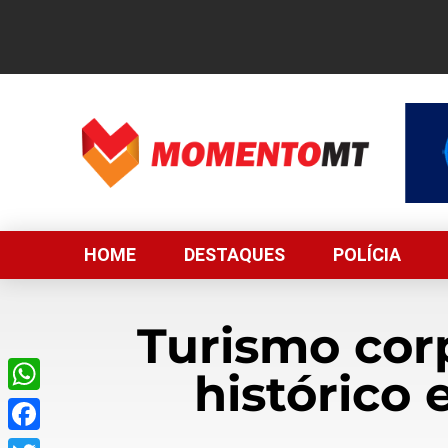
HOME
DESTAQUES
POLÍCIA
Turismo corp
histórico 
WhatsApp
Facebook