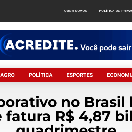
QUEM SOMOS
POLÍTICA DE PRIV
AGRO
POLÍTICA
ESPORTES
ECONOMI
orativo no Brasil
e fatura R$ 4,87 bi
quadrimestre