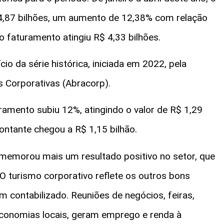
 4,87 bilhões, um aumento de 12,38% com relação
faturamento atingiu R$ 4,33 bilhões.
io da série histórica, iniciada em 2022, pela
s Corporativas (Abracorp).
ramento subiu 12%, atingindo o valor de R$ 1,29
ntante chegou a R$ 1,15 bilhão.
omemorou mais um resultado positivo no setor, que
O turismo corporativo reflete os outros bons
contabilizado. Reuniões de negócios, feiras,
onomias locais, geram emprego e renda à