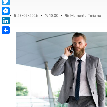
Twitter
28/05/2026
18:00
Momento Turismo
Messenger
LinkedIn
Share