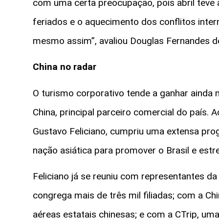
com uma certa preocupação, pois abril teve
feriados e o aquecimento dos conflitos inte
mesmo assim”, avaliou Douglas Fernandes de
China no radar
O turismo corporativo tende a ganhar ainda
China, principal parceiro comercial do país.
Gustavo Feliciano, cumpriu uma extensa pro
nação asiática para promover o Brasil e estr
Feliciano já se reuniu com representantes d
congrega mais de três mil filiadas; com a C
aéreas estatais chinesas; e com a CTrip, uma