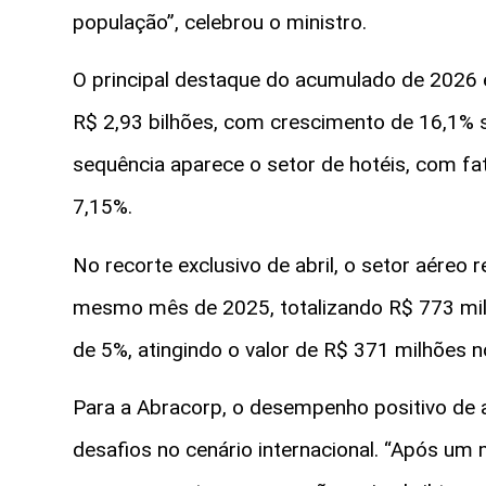
população”, celebrou o ministro.
O principal destaque do acumulado de 2026
R$ 2,93 bilhões, com crescimento de 16,1%
sequência aparece o setor de hotéis, com fa
7,15%.
No recorte exclusivo de abril, o setor aéreo
mesmo mês de 2025, totalizando R$ 773 milh
de 5%, atingindo o valor de R$ 371 milhões 
Para a Abracorp, o desempenho positivo de a
desafios no cenário internacional. “Após um 