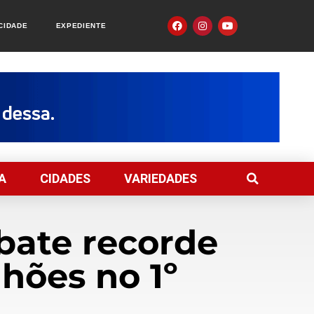
ACIDADE
EXPEDIENTE
A
CIDADES
VARIEDADES
 bate recorde
lhões no 1º