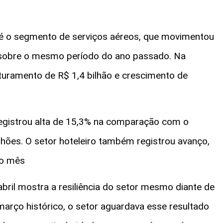
 é o segmento de serviços aéreos, que movimentou
 sobre o mesmo período do ano passado. Na
turamento de R$ 1,4 bilhão e crescimento de
 registrou alta de 15,3% na comparação com o
ões. O setor hoteleiro também registrou avanço,
no mês
bril mostra a resiliência do setor mesmo diante de
março histórico, o setor aguardava esse resultado