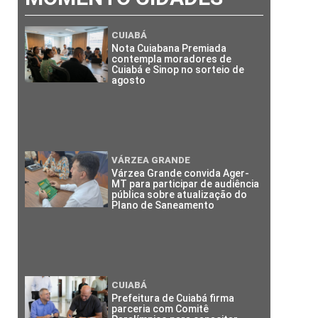
CUIABÁ
Nota Cuiabana Premiada
contempla moradores de
Cuiabá e Sinop no sorteio de
agosto
VÁRZEA GRANDE
Várzea Grande convida Ager-
MT para participar de audiência
pública sobre atualização do
Plano de Saneamento
CUIABÁ
Prefeitura de Cuiabá firma
parceria com Comitê