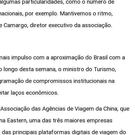
 algumas particularidades, como o número de
rnacionais, por exemplo. Mantivemos o ritmo,
 Camargo, diretor executivo da associação.
 mais impulso com a aproximação do Brasil com a
 Ao longo desta semana, o ministro do Turismo,
gramação de compromissos institucionais na
eitar laços econômicos.
a Associação das Agências de Viagem da China, que
hina Eastern, uma das três maiores empresas
 das principais plataformas digitais de viagem do