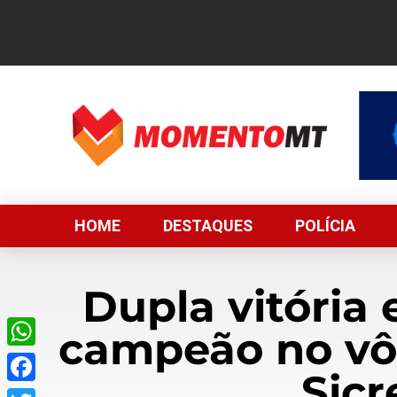
HOME
DESTAQUES
POLÍCIA
Dupla vitória
campeão no vôl
WhatsApp
Sicr
Facebook