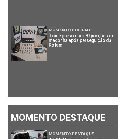
MOMENTO POLICIAL
Trio é preso com 70 porções de
maconha após perseguição da
Rotam
MOMENTO DESTAQUE
MOMENTO DESTAQUE