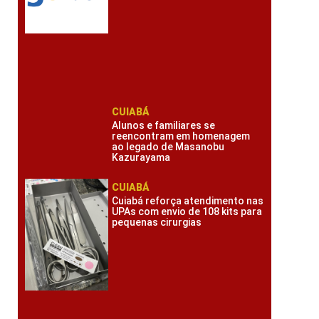
CUIABÁ
Alunos e familiares se
reencontram em homenagem
ao legado de Masanobu
Kazurayama
CUIABÁ
Cuiabá reforça atendimento nas
UPAs com envio de 108 kits para
pequenas cirurgias