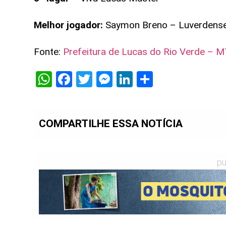
Melhor jogador:
Saymon Breno – Luverdense
Fonte:
Prefeitura de Lucas do Rio Verde – 
WhatsApp
Facebook
Twitter
Messenger
LinkedIn
Share
COMPARTILHE ESSA NOTÍCIA
pu