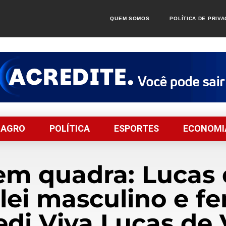
QUEM SOMOS
POLÍTICA DE PRIV
AGRO
POLÍTICA
ESPORTES
ECONOMI
 em quadra: Lucas 
ei masculino e f
edi Viva Lucas de 