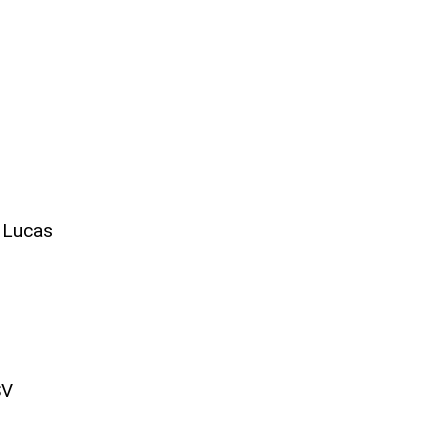
 Lucas
SV