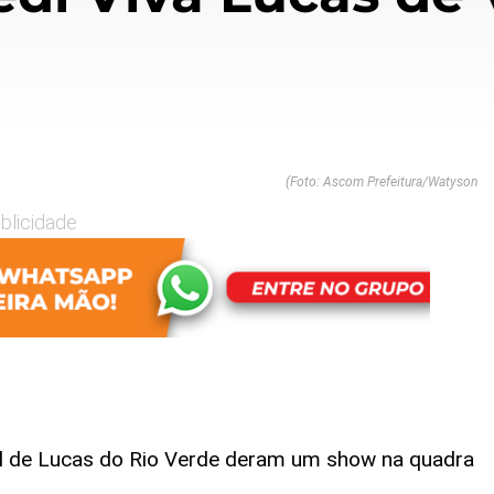
(Foto: Ascom Prefeitura/Watyson
blicidade
bol de Lucas do Rio Verde deram um show na quadra