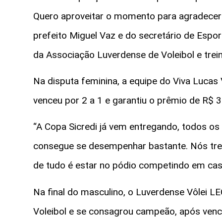
Quero aproveitar o momento para agradecer 
prefeito Miguel Vaz e do secretário de Espor
da Associação Luverdense de Voleibol e trei
Na disputa feminina, a equipe do Viva Lucas
venceu por 2 a 1 e garantiu o prêmio de R$ 3
“A Copa Sicredi já vem entregando, todos o
consegue se desempenhar bastante. Nós trei
de tudo é estar no pódio competindo em casa
Na final do masculino, o Luverdense Vôlei L
Voleibol e se consagrou campeão, após vence