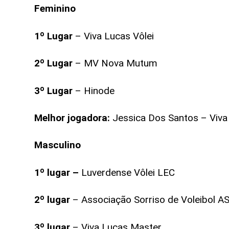
Feminino
1º Lugar
– Viva Lucas Vôlei
2º Lugar
– MV Nova Mutum
3º Lugar
– Hinode
Melhor jogadora:
Jessica Dos Santos – Viva
Masculino
1º lugar –
Luverdense Vôlei LEC
2º lugar
– Associação Sorriso de Voleibol A
3º lugar
– Viva Lucas Master