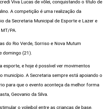
redi Viva Lucas de vôlei, conquistando o título de
ino. A competição é uma realização da
o da Secretaria Municipal de Esporte e Lazer e
e MT/PA.
cas do Rio Verde, Sorriso e Nova Mutum
e domingo (21).
a esporte, e hoje é possível ver movimentos
o município. A Secretaria sempre está apoiando o
ário para que o evento aconteça da melhor forma
asta, Geovanio da Silva.
imular o voleibol entre as crianças de base.