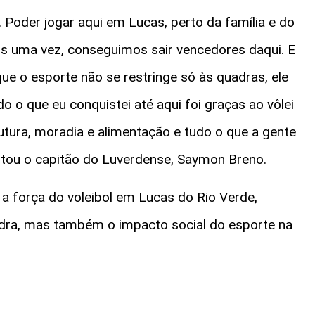
 Poder jogar aqui em Lucas, perto da família e do
is uma vez, conseguimos sair vencedores daqui. E
ue o esporte não se restringe só às quadras, ele
o que eu conquistei até aqui foi graças ao vôlei
utura, moradia e alimentação e tudo o que a gente
ltou o capitão do Luverdense, Saymon Breno.
 a força do voleibol em Lucas do Rio Verde,
dra, mas também o impacto social do esporte na