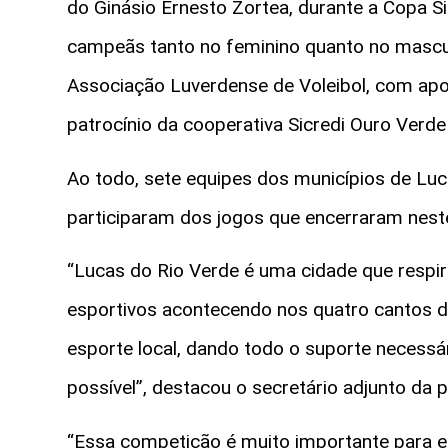
do Ginásio Ernesto Zortea, durante a Copa Sic
campeãs tanto no feminino quanto no mascul
Associação Luverdense de Voleibol, com apoi
patrocínio da cooperativa Sicredi Ouro Verd
Ao todo, sete equipes dos municípios de Lu
participaram dos jogos que encerraram nest
“Lucas do Rio Verde é uma cidade que respir
esportivos acontecendo nos quatro cantos d
esporte local, dando todo o suporte necess
possível”, destacou o secretário adjunto da p
“Essa competição é muito importante para est