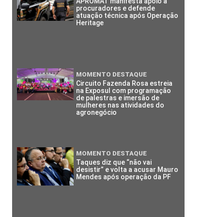
APROMAT manifesta apoio a
procuradores e defende
atuação técnica após Operação
Heritage
MOMENTO DESTAQUE
Circuito Fazenda Rosa estreia
na Exposul com programação
de palestras e imersão de
mulheres nas atividades do
agronegócio
MOMENTO DESTAQUE
Taques diz que “não vai
desistir” e volta a acusar Mauro
Mendes após operação da PF