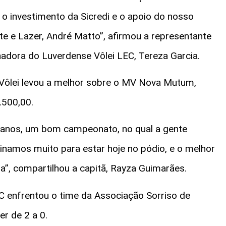
o investimento da Sicredi e o apoio do nosso
te e Lazer, André Matto”, afirmou a representante
nadora do Luverdense Vôlei LEC, Tereza Garcia.
 Vôlei levou a melhor sobre o MV Nova Mutum,
.500,00.
s anos, um bom campeonato, no qual a gente
namos muito para estar hoje no pódio, e o melhor
”, compartilhou a capitã, Rayza Guimarães.
EC enfrentou o time da Associação Sorriso de
r de 2 a 0.