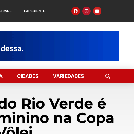
ACIDADE
EXPEDIENTE
A
CIDADES
VARIEDADES
do Rio Verde é
eminino na Copa
Vôlei