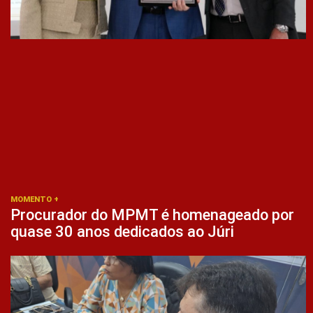
MOMENTO +
Procurador do MPMT é homenageado por
quase 30 anos dedicados ao Júri