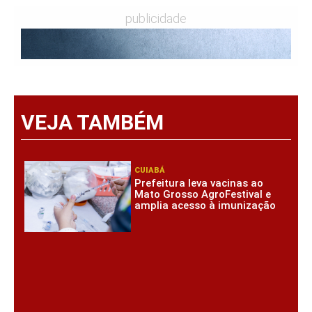
publicidade
VEJA TAMBÉM
CUIABÁ
Prefeitura leva vacinas ao
Mato Grosso AgroFestival e
amplia acesso à imunização