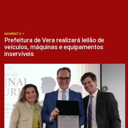
MOMENTO +
Prefeitura de Vera realizará leilão de
veículos, máquinas e equipamentos
inservíveis