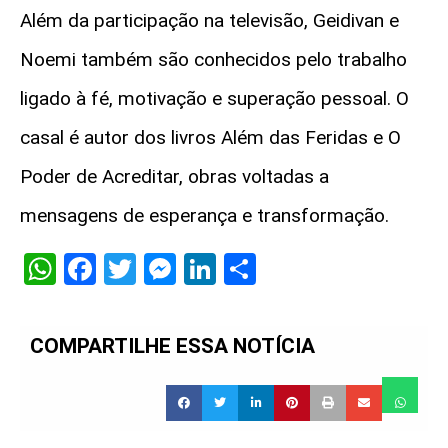
Além da participação na televisão, Geidivan e
Noemi também são conhecidos pelo trabalho
ligado à fé, motivação e superação pessoal. O
casal é autor dos livros
Além das Feridas
e
O
Poder de Acreditar
, obras voltadas a
mensagens de esperança e transformação.
WhatsApp
Facebook
Twitter
Messenger
LinkedIn
Share
COMPARTILHE ESSA NOTÍCIA