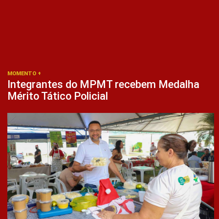
MOMENTO +
Integrantes do MPMT recebem Medalha
Mérito Tático Policial