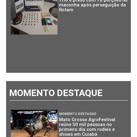
Trio é preso com 70 porções de
maconha após perseguição da
Rotam
MOMENTO DESTAQUE
MOMENTO DESTAQUE
Mato Grosso AgroFestival
reúne 50 mil pessoas no
primeiro dia com rodeio e
shows em Cuiabá