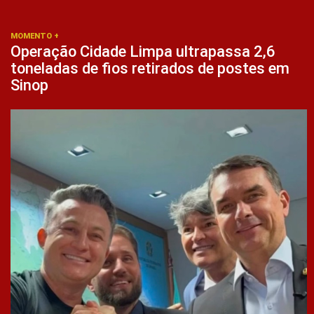
MOMENTO +
Operação Cidade Limpa ultrapassa 2,6
toneladas de fios retirados de postes em
Sinop