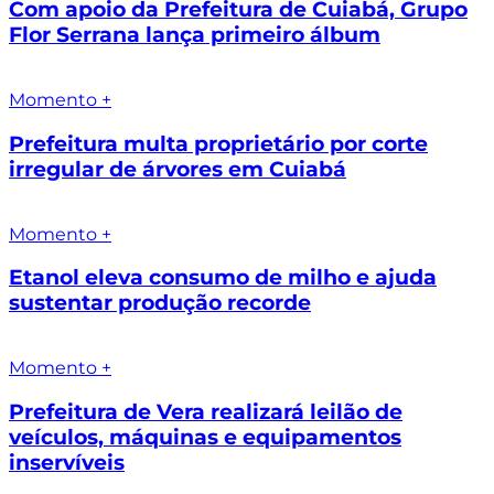
Com apoio da Prefeitura de Cuiabá, Grupo
Flor Serrana lança primeiro álbum
Momento +
Prefeitura multa proprietário por corte
irregular de árvores em Cuiabá
Momento +
Etanol eleva consumo de milho e ajuda
sustentar produção recorde
Momento +
Prefeitura de Vera realizará leilão de
veículos, máquinas e equipamentos
inservíveis