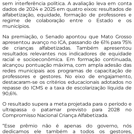
sem interferência política. A avaliação leva em conta
dados de 2024 e 2025 em quatro eixos: resultados de
alfabetização, equidade, formação de professores e
regime de colaboração entre o Estado e os
municípios.
Na premiação, o Senado apontou que Mato Grosso
apresentou avanço no ICA, passando de 61% para 75%
de crianças alfabetizadas. Também apresentou
resultados relevantes nos indicadores de equidade
racial e socioeconômica. Em formação continuada,
alcançou pontuação máxima, com ampla adesão das
redes municipais aos programas de capacitação de
professores e gestores. No eixo de engajamento,
destacaram-se os critérios educacionais adotados no
repasse do ICMS e a taxa de escolarização líquida de
90,6%.
O resultado supera a meta projetada para o período e
ultrapassa o patamar previsto para 2028 no
Compromisso Nacional Criança Alfabetizada.
“Esse prêmio não é apenas do governo, nós
dedicamos ele também a todos os gestores,