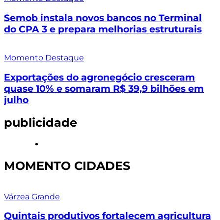
Semob instala novos bancos no Terminal
do CPA 3 e prepara melhorias estruturais
Momento Destaque
Exportações do agronegócio cresceram
quase 10% e somaram R$ 39,9 bilhões em
julho
publicidade
MOMENTO CIDADES
Várzea Grande
Quintais produtivos fortalecem agricultura