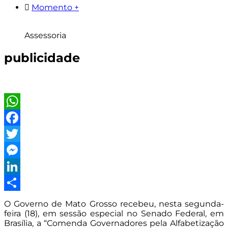
Momento +
Assessoria
publicidade
WhatsApp
Facebook
Twitter
Messenger
LinkedIn
Share
O Governo de Mato Grosso recebeu, nesta segunda-
feira (18), em sessão especial no Senado Federal, em
Brasília, a “Comenda Governadores pela Alfabetização