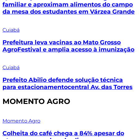
familiar e aproximam alimentos do campo
da mesa dos estudantes em Várzea Grande
Cuiabá
Prefeitura leva vacinas ao Mato Grosso
AgroFestival e amplia acesso à imunização
Cuiabá
Prefeito Abilio defende solução técnica
para estacionamentocentral Av. das Torres
MOMENTO AGRO
Momento Agro
Colheita do café chega a 84% apesar do