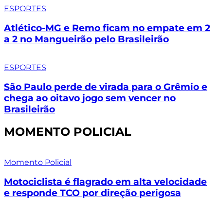
ESPORTES
Atlético-MG e Remo ficam no empate em 2
a 2 no Mangueirão pelo Brasileirão
ESPORTES
São Paulo perde de virada para o Grêmio e
chega ao oitavo jogo sem vencer no
Brasileirão
MOMENTO POLICIAL
Momento Policial
Motociclista é flagrado em alta velocidade
e responde TCO por direção perigosa