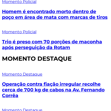
Momento Policial
Homem é encontrado morto dentro de
poço em área de mata com marcas de tiros
Momento Policial
Trio é preso com 70 porções de maconha
após perseguição da Rotam
MOMENTO DESTAQUE
Momento Destaque
Operação contra fiação irregular recolhe
cerca de 700 kg de cabos na Av. Fernando
Corrêa
Momento Destaque