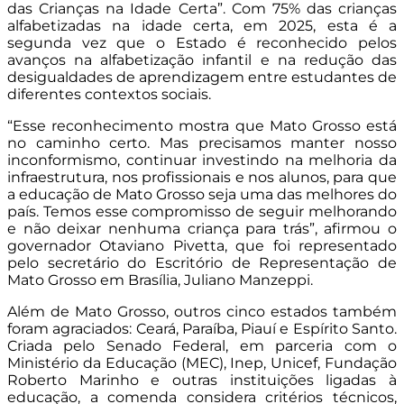
das Crianças na Idade Certa”. Com 75% das crianças
alfabetizadas na idade certa, em 2025, esta é a
segunda vez que o Estado é reconhecido pelos
avanços na alfabetização infantil e na redução das
desigualdades de aprendizagem entre estudantes de
diferentes contextos sociais.
“Esse reconhecimento mostra que Mato Grosso está
no caminho certo. Mas precisamos manter nosso
inconformismo, continuar investindo na melhoria da
infraestrutura, nos profissionais e nos alunos, para que
a educação de Mato Grosso seja uma das melhores do
país. Temos esse compromisso de seguir melhorando
e não deixar nenhuma criança para trás”, afirmou o
governador Otaviano Pivetta, que foi representado
pelo secretário do Escritório de Representação de
Mato Grosso em Brasília, Juliano Manzeppi.
Além de Mato Grosso, outros cinco estados também
foram agraciados: Ceará, Paraíba, Piauí e Espírito Santo.
Criada pelo Senado Federal, em parceria com o
Ministério da Educação (MEC), Inep, Unicef, Fundação
Roberto Marinho e outras instituições ligadas à
educação, a comenda considera critérios técnicos,