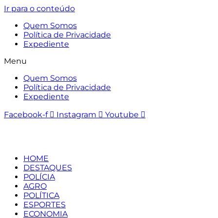
Ir para o conteúdo
Quem Somos
Política de Privacidade
Expediente
Menu
Quem Somos
Política de Privacidade
Expediente
Facebook-f
Instagram
Youtube
HOME
DESTAQUES
POLÍCIA
AGRO
POLÍTICA
ESPORTES
ECONOMIA