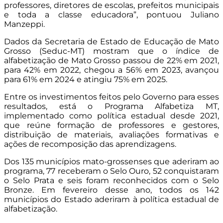
professores, diretores de escolas, prefeitos municipais
e toda a classe educadora”, pontuou Juliano
Manzeppi.
Dados da Secretaria de Estado de Educação de Mato
Grosso (Seduc-MT) mostram que o índice de
alfabetização de Mato Grosso passou de 22% em 2021,
para 42% em 2022, chegou a 56% em 2023, avançou
para 61% em 2024 e atingiu 75% em 2025.
Entre os investimentos feitos pelo Governo para esses
resultados, está o Programa Alfabetiza MT,
implementado como política estadual desde 2021,
que reúne formação de professores e gestores,
distribuição de materiais, avaliações formativas e
ações de recomposição das aprendizagens.
Dos 135 municípios mato-grossenses que aderiram ao
programa, 77 receberam o Selo Ouro, 52 conquistaram
o Selo Prata e seis foram reconhecidos com o Selo
Bronze. Em fevereiro desse ano, todos os 142
municípios do Estado aderiram à política estadual de
alfabetização.