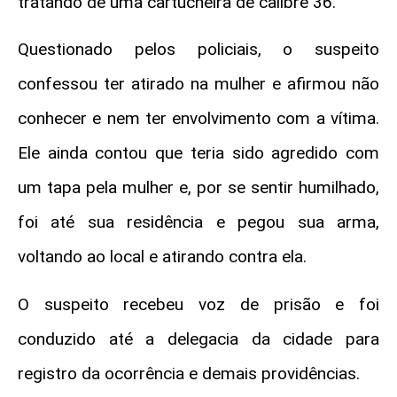
tratando de uma cartucheira de calibre 36.
Questionado pelos policiais, o suspeito
confessou ter atirado na mulher e afirmou não
conhecer e nem ter envolvimento com a vítima.
Ele ainda contou que teria sido agredido com
um tapa pela mulher e, por se sentir humilhado,
foi até sua residência e pegou sua arma,
voltando ao local e atirando contra ela.
O suspeito recebeu voz de prisão e foi
conduzido até a delegacia da cidade para
registro da ocorrência e demais providências.