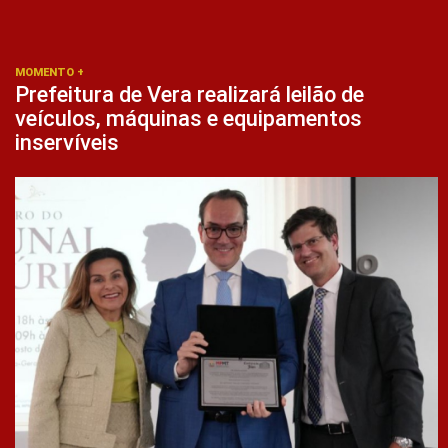
MOMENTO +
Prefeitura de Vera realizará leilão de
veículos, máquinas e equipamentos
inservíveis