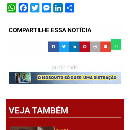
WhatsApp
Facebook
Twitter
Messenger
LinkedIn
Share
COMPARTILHE ESSA NOTÍCIA
publicidade
VEJA TAMBÉM