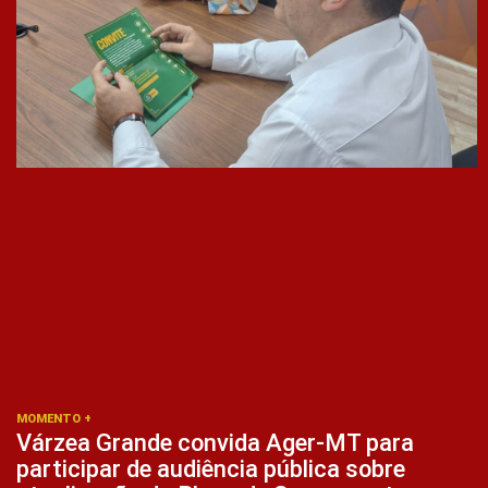
MOMENTO +
Várzea Grande convida Ager-MT para
participar de audiência pública sobre