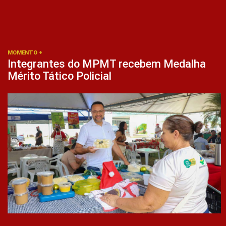
MOMENTO +
Integrantes do MPMT recebem Medalha
Mérito Tático Policial