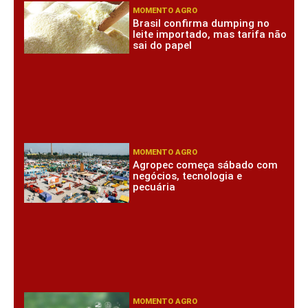
MOMENTO AGRO
Brasil confirma dumping no
leite importado, mas tarifa não
sai do papel
MOMENTO AGRO
Agropec começa sábado com
negócios, tecnologia e
pecuária
MOMENTO AGRO