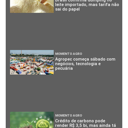
Brasil confirma dumping no
leite importado, mas tarifa não
sai do papel
MOMENTO AGRO
Agropec começa sábado com
negócios, tecnologia e
pecuária
MOMENTO AGRO
Crédito de carbono pode
render R$ 3,5 bi, mas ainda tá