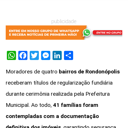
publicidade
WhatsApp
Facebook
Twitter
Messenger
LinkedIn
Share
Moradores de quatro
bairros de
Rondonópolis
receberam títulos de regularização fundiária
durante cerimônia realizada pela Prefeitura
Municipal. Ao todo,
41 famílias foram
contempladas com a documentação
definitiva dos imóveis
, garantindo segurança