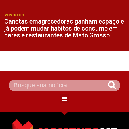
MOMENTO +
Canetas emagrecedoras ganham espaço e
já podem mudar hábitos de consumo em
bares e restaurantes de Mato Grosso