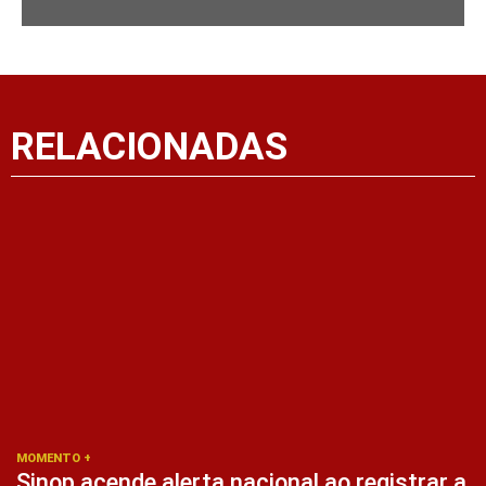
RELACIONADAS
MOMENTO +
Sinop acende alerta nacional ao registrar a