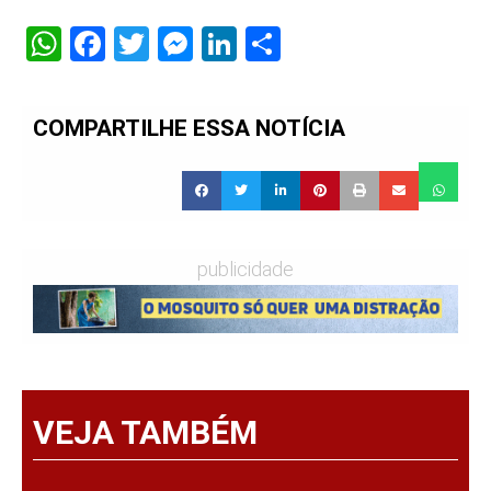
WhatsApp
Facebook
Twitter
Messenger
LinkedIn
Share
COMPARTILHE ESSA NOTÍCIA
publicidade
VEJA TAMBÉM