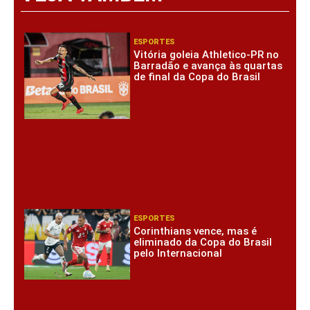
ESPORTES
Vitória goleia Athletico-PR no
Barradão e avança às quartas
de final da Copa do Brasil
ESPORTES
Corinthians vence, mas é
eliminado da Copa do Brasil
pelo Internacional