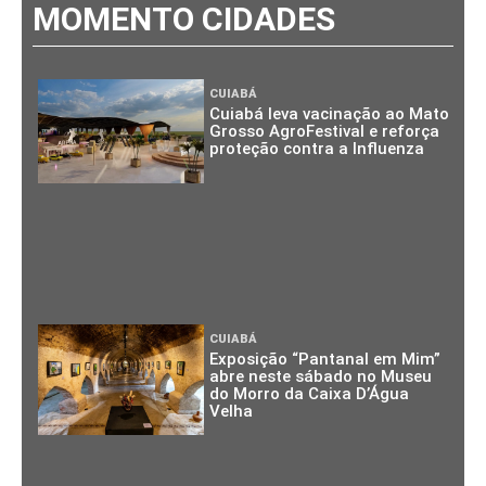
MOMENTO CIDADES
CUIABÁ
Cuiabá leva vacinação ao Mato
Grosso AgroFestival e reforça
proteção contra a Influenza
CUIABÁ
Exposição “Pantanal em Mim”
abre neste sábado no Museu
do Morro da Caixa D’Água
Velha