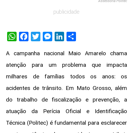
Assessoria Politec
publicidade
WhatsApp
Facebook
Twitter
Messenger
LinkedIn
Share
A campanha nacional Maio Amarelo chama
atenção para um problema que impacta
milhares de famílias todos os anos: os
acidentes de trânsito. Em Mato Grosso, além
do trabalho de fiscalização e prevenção, a
atuação da Perícia Oficial e Identificação
Técnica (Politec) é fundamental para esclarecer