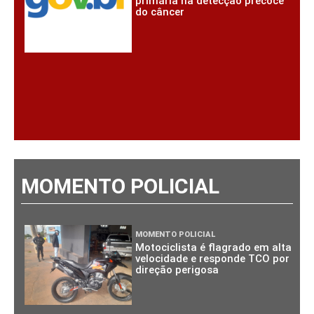
primária na detecção precoce
do câncer
MOMENTO POLICIAL
MOMENTO POLICIAL
Motociclista é flagrado em alta
velocidade e responde TCO por
direção perigosa