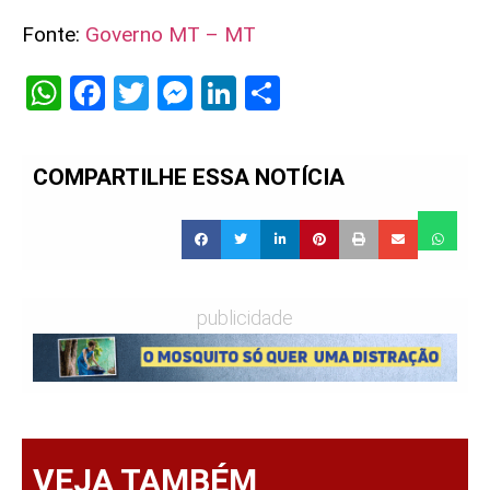
Fonte:
Governo MT – MT
WhatsApp
Facebook
Twitter
Messenger
LinkedIn
Share
COMPARTILHE ESSA NOTÍCIA
publicidade
VEJA TAMBÉM