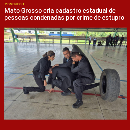
MOMENTO +
Mato Grosso cria cadastro estadual de
pessoas condenadas por crime de estupro