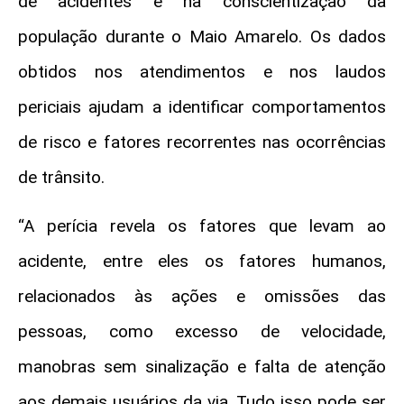
de acidentes e na conscientização da
população durante o Maio Amarelo. Os dados
obtidos nos atendimentos e nos laudos
periciais ajudam a identificar comportamentos
de risco e fatores recorrentes nas ocorrências
de trânsito.
“A perícia revela os fatores que levam ao
acidente, entre eles os fatores humanos,
relacionados às ações e omissões das
pessoas, como excesso de velocidade,
manobras sem sinalização e falta de atenção
aos demais usuários da via. Tudo isso pode ser