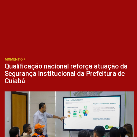
MOMENTO +
Qualificação nacional reforça atuação da
Segurança Institucional da Prefeitura de
Cuiabá