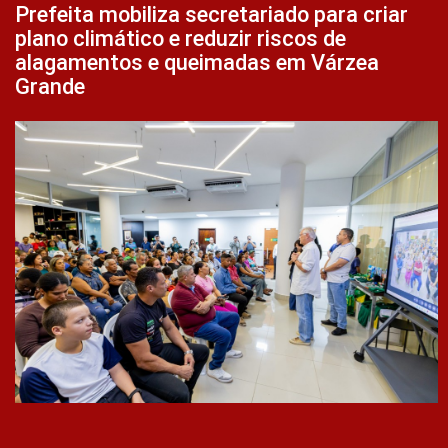
Prefeita mobiliza secretariado para criar
plano climático e reduzir riscos de
alagamentos e queimadas em Várzea
Grande