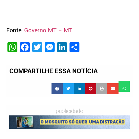
Fonte:
Governo MT – MT
WhatsApp
Facebook
Twitter
Messenger
LinkedIn
Share
COMPARTILHE ESSA NOTÍCIA
publicidade