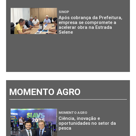
SINOP
Após cobrança da Prefeitura,
empresa se compromete a
acelerar obra na Estrada
Selene
MOMENTO AGRO
MOMENTO AGRO
Ciência, inovação e
oportunidades no setor da
pesca