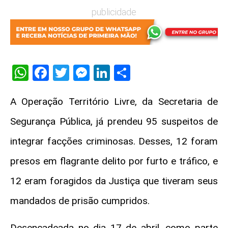
publicidade
WhatsApp
Facebook
Twitter
Messenger
LinkedIn
Share
A Operação Território Livre, da Secretaria de
Segurança Pública, já prendeu 95 suspeitos de
integrar facções criminosas. Desses, 12 foram
presos em flagrante delito por furto e tráfico, e
12 eram foragidos da Justiça que tiveram seus
mandados de prisão cumpridos.
Desencadeada no dia 17 de abril, como parte