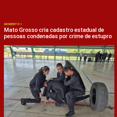
MOMENTO +
Mato Grosso cria cadastro estadual de
pessoas condenadas por crime de estupro