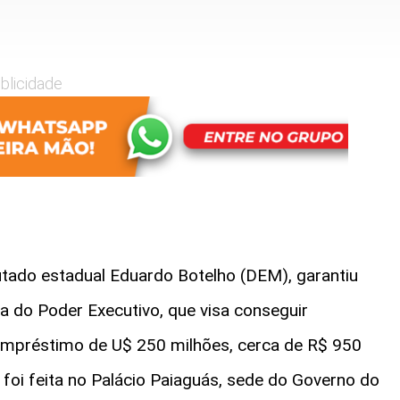
blicidade
utado estadual Eduardo Botelho (DEM), garantiu
ia do Poder Executivo, que visa conseguir
empréstimo de U$ 250 milhões, cerca de R$ 950
 foi feita no Palácio Paiaguás, sede do Governo do