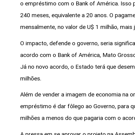
o empréstimo com o Bank of América. Isso 
240 meses, equivalente a 20 anos. O pagamen
mensalmente, no valor de U$ 1 milhão, mais
O impacto, defende o governo, seria signifi
acordo com o Bank of América, Mato Grosso
Já no novo acordo, o Estado terá que desem
milhões.
Além de vender a imagem de economia na or
empréstimo é dar fôlego ao Governo, para q
milhões a menos do que pagaria com o acord
A pressa em se aprovar o projeto na Assembl