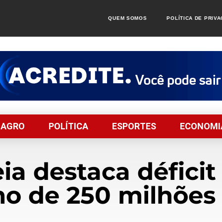
QUEM SOMOS
POLÍTICA DE PRIV
AGRO
POLÍTICA
ESPORTES
ECONOMI
a destaca déficit 
o de 250 milhões 