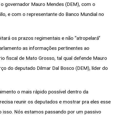
m o governador Mauro Mendes (DEM), com o
llo, e com o representante do Banco Mundial no
itará os prazos regimentais e não “atropelará”
arlamento as informações pertinentes ao
rio fiscal de Mato Grosso, tal qual defende Mauro
rço do deputado Dilmar Dal Bosco (DEM), líder do
imento o mais rápido possível dentro da
precisa reunir os deputados e mostrar pra eles esse
so isso. Nós estamos passando por um passivo