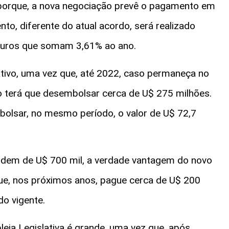
porque, a nova negociação prevê o pagamento em
to, diferente do atual acordo, será realizado
 juros que somam 3,61% ao ano.
cativo, uma vez que, até 2022, caso permaneça no
 terá que desembolsar cerca de U$ 275 milhões.
bolsar, no mesmo período, o valor de U$ 72,7
dem de U$ 700 mil, a verdade vantagem do novo
ue, nos próximos anos, pague cerca de U$ 200
o vigente.
eia Legislativa é grande, uma vez que, após