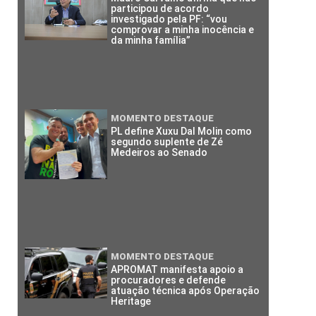
participou de acordo
investigado pela PF: “vou
comprovar a minha inocência e
da minha família”
MOMENTO DESTAQUE
PL define Xuxu Dal Molin como
segundo suplente de Zé
Medeiros ao Senado
MOMENTO DESTAQUE
APROMAT manifesta apoio a
procuradores e defende
atuação técnica após Operação
Heritage