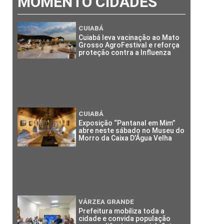
MOMENTO CIDADES
CUIABÁ
Cuiabá leva vacinação ao Mato
Grosso AgroFestival e reforça
proteção contra a Influenza
CUIABÁ
Exposição “Pantanal em Mim”
abre neste sábado no Museu do
Morro da Caixa D’Água Velha
VÁRZEA GRANDE
Prefeitura mobiliza toda a
cidade e convida população