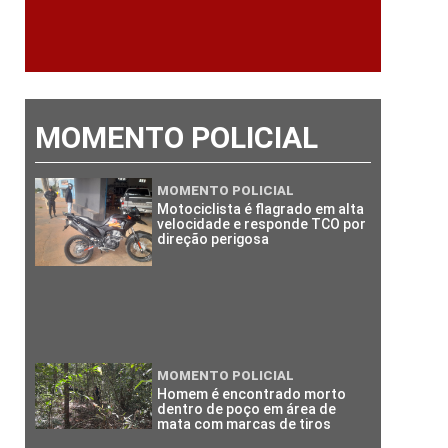
MOMENTO POLICIAL
MOMENTO POLICIAL
Motociclista é flagrado em alta
velocidade e responde TCO por
direção perigosa
MOMENTO POLICIAL
Homem é encontrado morto
dentro de poço em área de
mata com marcas de tiros