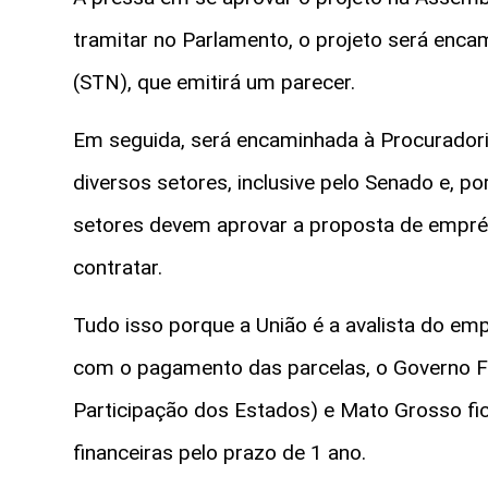
tramitar no Parlamento, o projeto será enca
(STN), que emitirá um parecer.
Em seguida, será encaminhada à Procuradori
diversos setores, inclusive pelo Senado e, po
setores devem aprovar a proposta de empré
contratar.
Tudo isso porque a União é a avalista do em
com o pagamento das parcelas, o Governo Fe
Participação dos Estados) e Mato Grosso fi
financeiras pelo prazo de 1 ano.