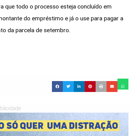
ra que todo o processo esteja concluído em
montante do empréstimo e já o use para pagar a
nto da parcela de setembro.
blicidade