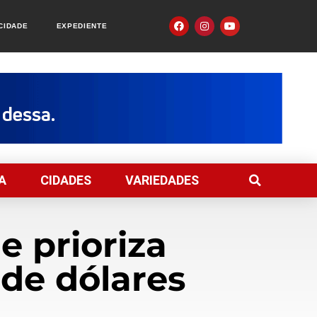
ACIDADE
EXPEDIENTE
A
CIDADES
VARIEDADES
e prioriza
de dólares