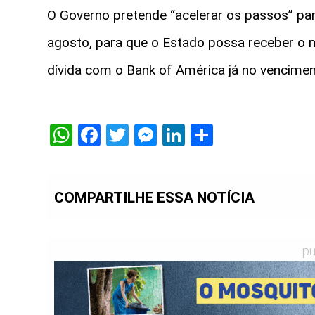
O Governo pretende “acelerar os passos” pa
agosto, para que o Estado possa receber o 
dívida com o Bank of América já no vencime
WhatsApp
Facebook
Twitter
Messenger
LinkedIn
Share
COMPARTILHE ESSA NOTÍCIA
pu