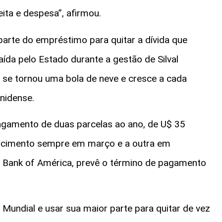
eita e despesa”, afirmou.
parte do empréstimo para quitar a dívida que
ída pelo Estado durante a gestão de Silval
 se tornou uma bola de neve e cresce a cada
unidense.
pagamento de duas parcelas ao ano, de U$ 35
encimento sempre em março e a outra em
o Bank of América, prevê o término de pagamento
Mundial e usar sua maior parte para quitar de vez