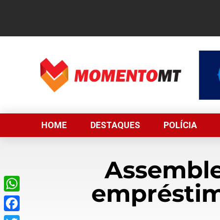
HOME
DESTAQUES
POLÍCIA
Assemblei
empréstim
WhatsApp
Facebook