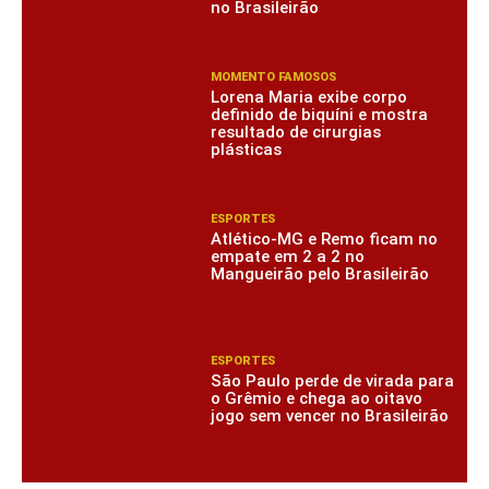
no Brasileirão
MOMENTO FAMOSOS
Lorena Maria exibe corpo
definido de biquíni e mostra
resultado de cirurgias
plásticas
ESPORTES
Atlético-MG e Remo ficam no
empate em 2 a 2 no
Mangueirão pelo Brasileirão
ESPORTES
São Paulo perde de virada para
o Grêmio e chega ao oitavo
jogo sem vencer no Brasileirão