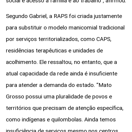
social e acesso à família e ao trabalho”, afirmou.
Segundo Gabriel, a RAPS foi criada justamente
para substituir o modelo manicomial tradicional
por serviços territorializados, como CAPS,
residências terapêuticas e unidades de
acolhimento. Ele ressaltou, no entanto, que a
atual capacidade da rede ainda é insuficiente
para atender a demanda do estado. “Mato
Grosso possui uma pluralidade de povos e
territórios que precisam de atenção específica,
como indígenas e quilombolas. Ainda temos
insuficiência de serviços mesmo nos centros