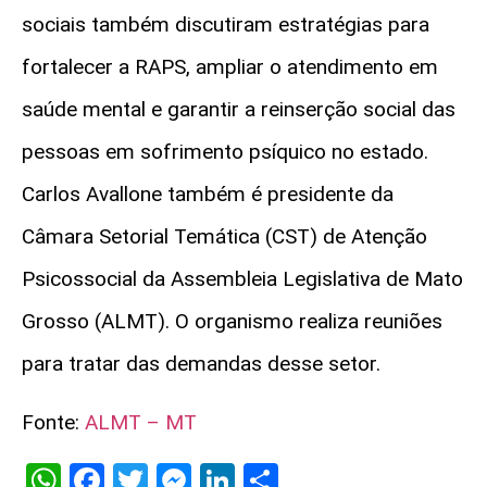
sociais também discutiram estratégias para
fortalecer a RAPS, ampliar o atendimento em
saúde mental e garantir a reinserção social das
pessoas em sofrimento psíquico no estado.
Carlos Avallone também é presidente da
Câmara Setorial Temática (CST) de Atenção
Psicossocial da Assembleia Legislativa de Mato
Grosso (ALMT). O organismo realiza reuniões
para tratar das demandas desse setor.
Fonte:
ALMT – MT
WhatsApp
Facebook
Twitter
Messenger
LinkedIn
Share