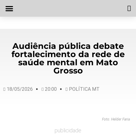
Audiência pública debate
fortalecimento da rede de
saúde mental em Mato
Grosso
18/05/2026
20:00
POLÍTICA MT
Foto: Helder Faria
publicidade