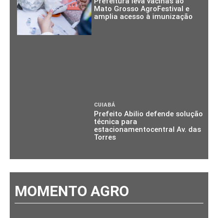
Prefeitura leva vacinas ao
Mato Grosso AgroFestival e
amplia acesso à imunização
CUIABÁ
Prefeito Abilio defende solução
técnica para
estacionamentocentral Av. das
Torres
MOMENTO AGRO