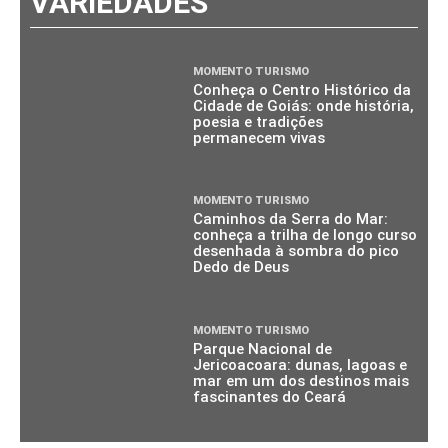
VARIEDADES
MOMENTO TURISMO
Conheça o Centro Histórico da
Cidade de Goiás: onde história,
poesia e tradições
permanecem vivas
MOMENTO TURISMO
Caminhos da Serra do Mar:
conheça a trilha de longo curso
desenhada à sombra do pico
Dedo de Deus
MOMENTO TURISMO
Parque Nacional de
Jericoacoara: dunas, lagoas e
mar em um dos destinos mais
fascinantes do Ceará