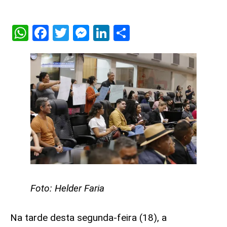
WhatsApp
Facebook
Twitter
Messenger
LinkedIn
Share
Foto: Helder Faria
Na tarde desta segunda-feira (18), a