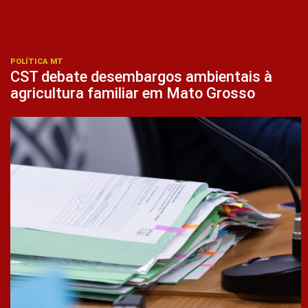
POLÍTICA MT
CST debate desembargos ambientais à
agricultura familiar em Mato Grosso