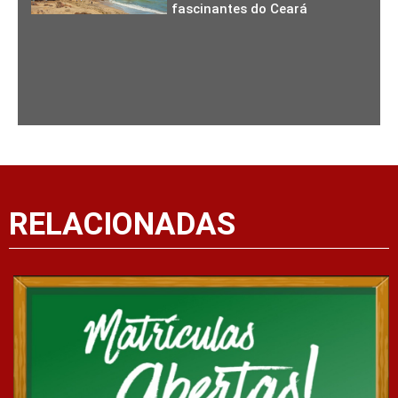
fascinantes do Ceará
RELACIONADAS