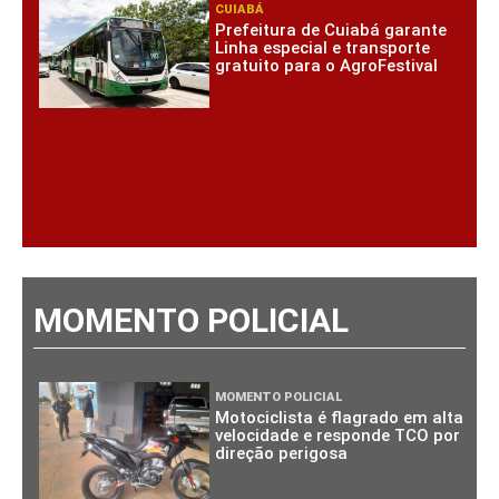
CUIABÁ
Prefeitura de Cuiabá garante
Linha especial e transporte
gratuito para o AgroFestival
MOMENTO POLICIAL
MOMENTO POLICIAL
Motociclista é flagrado em alta
velocidade e responde TCO por
direção perigosa