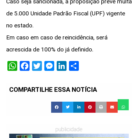
Caso seja sancionada, a proposição prevê multa
de 5.000 Unidade Padrão Fiscal (UPF) vigente
no estado.
Em caso em caso de reincidência, será
acrescida de 100% do já definido.
WhatsApp
Facebook
Twitter
Messenger
LinkedIn
Share
COMPARTILHE ESSA NOTÍCIA
publicidade