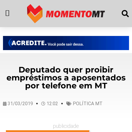
Deputado quer proibir
empréstimos a aposentados
por telefone em MT
31/03/2019
12:02
POLÍTICA MT
publicidade