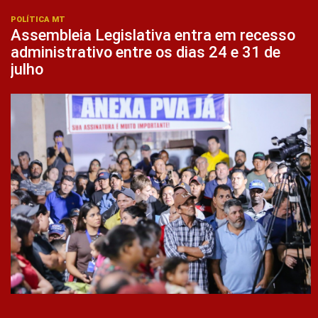
POLÍTICA MT
Assembleia Legislativa entra em recesso
administrativo entre os dias 24 e 31 de
julho