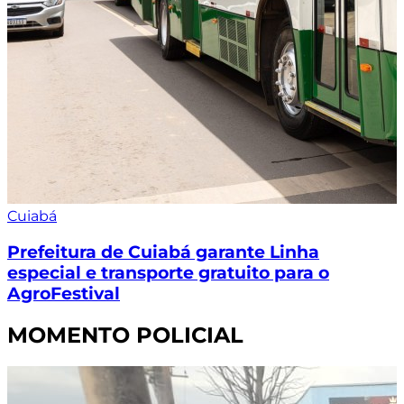
Cuiabá
Prefeitura de Cuiabá garante Linha
especial e transporte gratuito para o
AgroFestival
MOMENTO POLICIAL