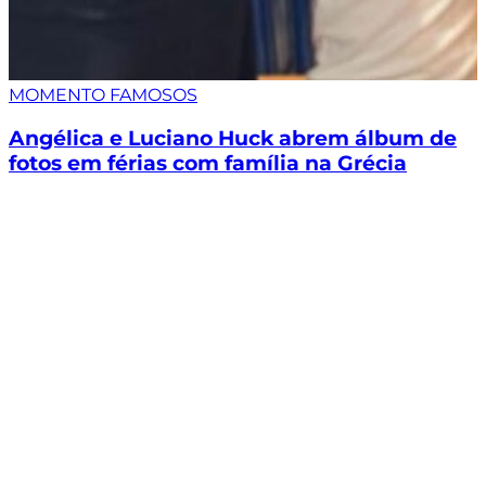
MOMENTO FAMOSOS
Angélica e Luciano Huck abrem álbum de
fotos em férias com família na Grécia