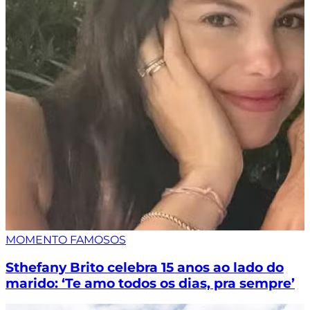
MOMENTO FAMOSOS
Sthefany Brito celebra 15 anos ao lado do
marido: ‘Te amo todos os dias, pra sempre’