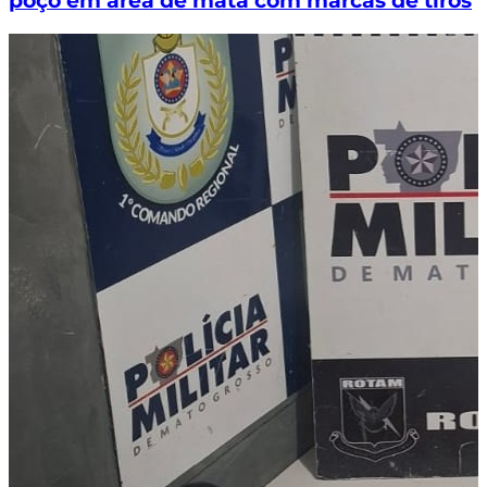
poço em área de mata com marcas de tiros