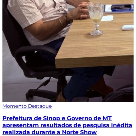
Momento Destaque
Prefeitura de Sinop e Governo de MT
apresentam resultados de pesquisa inédita
realizada durante a Norte Show