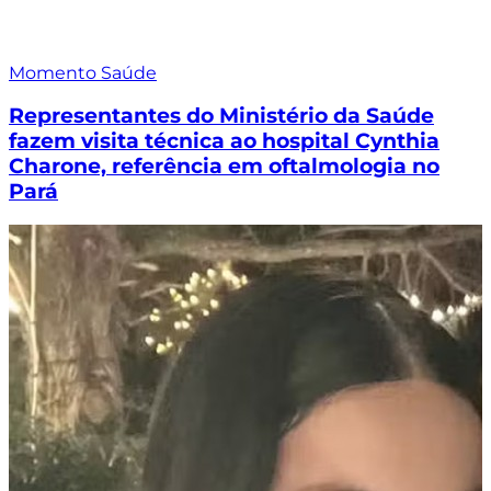
Momento Saúde
Representantes do Ministério da Saúde
fazem visita técnica ao hospital Cynthia
Charone, referência em oftalmologia no
Pará