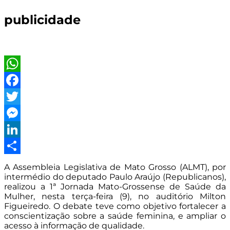
publicidade
WhatsApp
Facebook
Twitter
Messenger
LinkedIn
Share
A Assembleia Legislativa de Mato Grosso (ALMT), por
intermédio do deputado Paulo Araújo (Republicanos),
realizou a 1ª Jornada Mato-Grossense de Saúde da
Mulher, nesta terça-feira (9), no auditório Milton
Figueiredo. O debate teve como objetivo fortalecer a
conscientização sobre a saúde feminina, e ampliar o
acesso à informação de qualidade.