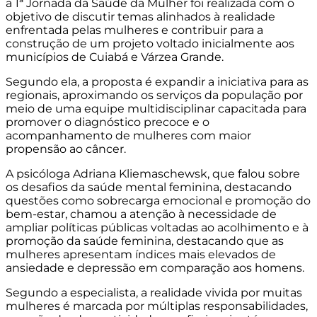
a 1ª Jornada da Saúde da Mulher foi realizada com o
objetivo de discutir temas alinhados à realidade
enfrentada pelas mulheres e contribuir para a
construção de um projeto voltado inicialmente aos
municípios de Cuiabá e Várzea Grande.
Segundo ela, a proposta é expandir a iniciativa para as
regionais, aproximando os serviços da população por
meio de uma equipe multidisciplinar capacitada para
promover o diagnóstico precoce e o
acompanhamento de mulheres com maior
propensão ao câncer.
A psicóloga Adriana Kliemaschewsk, que falou sobre
os desafios da saúde mental feminina, destacando
questões como sobrecarga emocional e promoção do
bem-estar, chamou a atenção à necessidade de
ampliar políticas públicas voltadas ao acolhimento e à
promoção da saúde feminina, destacando que as
mulheres apresentam índices mais elevados de
ansiedade e depressão em comparação aos homens.
Segundo a especialista, a realidade vivida por muitas
mulheres é marcada por múltiplas responsabilidades,