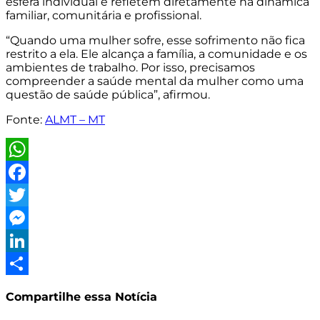
esfera individual e refletem diretamente na dinâmica
familiar, comunitária e profissional.
“Quando uma mulher sofre, esse sofrimento não fica
restrito a ela. Ele alcança a família, a comunidade e os
ambientes de trabalho. Por isso, precisamos
compreender a saúde mental da mulher como uma
questão de saúde pública”, afirmou.
Fonte:
ALMT – MT
WhatsApp
Facebook
Twitter
Messenger
LinkedIn
Share
Compartilhe essa Notícia