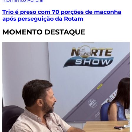
Momento Policial
Trio é preso com 70 porções de maconha
após perseguição da Rotam
MOMENTO DESTAQUE