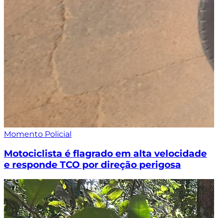
Momento Policial
Motociclista é flagrado em alta velocidade
e responde TCO por direção perigosa