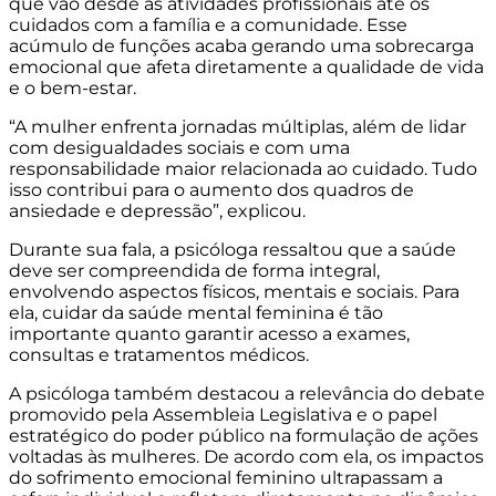
que vão desde as atividades profissionais até os
cuidados com a família e a comunidade. Esse
acúmulo de funções acaba gerando uma sobrecarga
emocional que afeta diretamente a qualidade de vida
e o bem-estar.
“A mulher enfrenta jornadas múltiplas, além de lidar
com desigualdades sociais e com uma
responsabilidade maior relacionada ao cuidado. Tudo
isso contribui para o aumento dos quadros de
ansiedade e depressão”, explicou.
Durante sua fala, a psicóloga ressaltou que a saúde
deve ser compreendida de forma integral,
envolvendo aspectos físicos, mentais e sociais. Para
ela, cuidar da saúde mental feminina é tão
importante quanto garantir acesso a exames,
consultas e tratamentos médicos.
A psicóloga também destacou a relevância do debate
promovido pela Assembleia Legislativa e o papel
estratégico do poder público na formulação de ações
voltadas às mulheres. De acordo com ela, os impactos
do sofrimento emocional feminino ultrapassam a