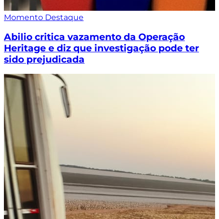
Momento Destaque
Abilio critica vazamento da Operação
Heritage e diz que investigação pode ter
sido prejudicada