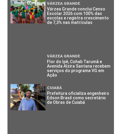
VÁRZEA GRANDE
Várzea Grande conclui Censo
Escolar 2026 com 100% das
escolas e registra crescimento
de 7,3% nas matrículas
VÁRZEA GRANDE
Flor do Ipê, Cohab Tarumã e
Avenida Alzira Santana recebem
serviços do programa VG em
Ação
CUIABÁ
Prefeitura oficializa engenheiro
Edson Brasil como secretário
de Obras de Cuiabá