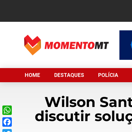
HOME
DESTAQUES
POLÍCIA
Wilson Sant
discutir sol
WhatsApp
Facebook