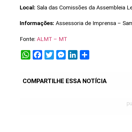
Local:
Sala das Comissões da Assembleia Le
Informações:
Assessoria de Imprensa – Sa
Fonte:
ALMT – MT
WhatsApp
Facebook
Twitter
Messenger
LinkedIn
Share
COMPARTILHE ESSA NOTÍCIA
pu