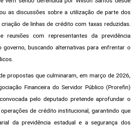
que vem sendo defendida por Wilson Santos desde
iou as discussões sobre a utilização de parte dos
criação de linhas de crédito com taxas reduzidas.
 de reuniões com representantes da previdência
 governo, buscando alternativas para enfrentar o
icos.
 de propostas que culminaram, em março de 2026,
iação Financeira do Servidor Público (Prorefin)
 convocada pelo deputado pretende aprofundar o
perações de crédito institucional, garantindo que
arial da previdência estadual e a segurança dos