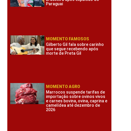
Paraguai
MOMENTO FAMOSOS
Gilberto Gil fala sobre carinho
que segue recebendo após
morte de Preta Gil
MOMENTO AGRO
Marrocos suspende tarifas de
importação sobre ovinos vivos
e carnes bovina, ovina, caprina e
camelídea até dezembro de
2026