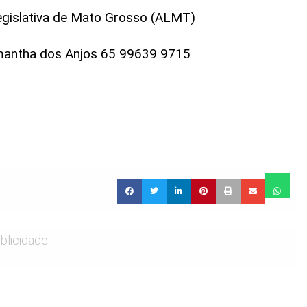
gislativa de Mato Grosso (ALMT)
mantha dos Anjos 65 99639 9715
blicidade