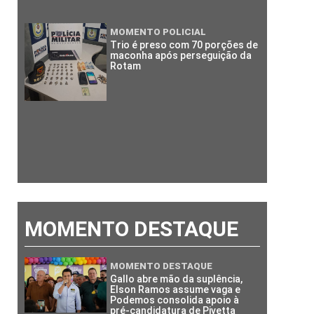
MOMENTO POLICIAL
Trio é preso com 70 porções de
maconha após perseguição da
Rotam
MOMENTO DESTAQUE
MOMENTO DESTAQUE
Gallo abre mão da suplência,
Elson Ramos assume vaga e
Podemos consolida apoio à
pré-candidatura de Pivetta