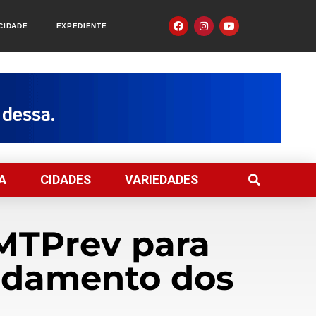
ACIDADE
EXPEDIENTE
A
CIDADES
VARIEDADES
 MTPrev para
vidamento dos