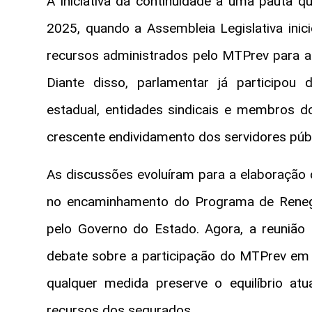
A iniciativa dá continuidade a uma pauta 
2025, quando a Assembleia Legislativa inic
recursos administrados pelo MTPrev para a 
Diante disso, parlamentar já participou
estadual, entidades sindicais e membros do
crescente endividamento dos servidores públ
As discussões evoluíram para a elaboração
no encaminhamento do Programa de Renegoc
pelo Governo do Estado. Agora, a reunião
debate sobre a participação do MTPrev em o
qualquer medida preserve o equilíbrio atu
recursos dos segurados.