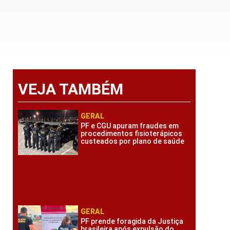
VEJA TAMBÉM
GERAL
PF e CGU apuram fraudes em
procedimentos fisioterápicos
custeados por plano de saúde
GERAL
PF prende foragida da Justiça
brasileira após expulsão do