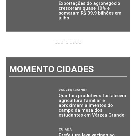
Exportações do agronegócio
cresceram quase 10% e
somaram R$ 39,9 bilhões em
julho
publicidade
MOMENTO CIDADES
VÁRZEA GRANDE
Quintais produtivos fortalecem
agricultura familiar e
aproximam alimentos do
campo da mesa dos
estudantes em Várzea Grande
CUIABÁ
Prefeitura leva vacinas ao