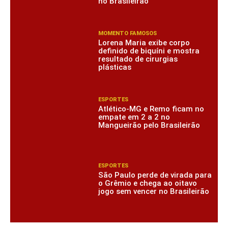
no Brasileirão
MOMENTO FAMOSOS
Lorena Maria exibe corpo
definido de biquíni e mostra
resultado de cirurgias
plásticas
ESPORTES
Atlético-MG e Remo ficam no
empate em 2 a 2 no
Mangueirão pelo Brasileirão
ESPORTES
São Paulo perde de virada para
o Grêmio e chega ao oitavo
jogo sem vencer no Brasileirão