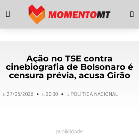
Ação no TSE contra
cinebiografia de Bolsonaro é
censura prévia, acusa Girão
27/05/2026
20:00
POLÍTICA NACIONAL
publicidade