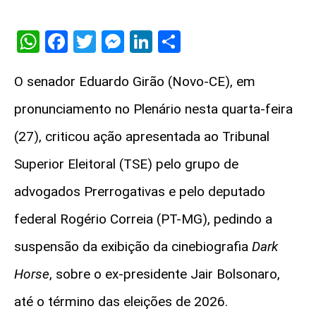
WhatsApp
Facebook
Twitter
Messenger
LinkedIn
Share
O senador Eduardo Girão (Novo-CE), em
pronunciamento no Plenário nesta quarta-feira
(27), criticou ação apresentada ao Tribunal
Superior Eleitoral (TSE) pelo grupo de
advogados Prerrogativas e pelo deputado
federal Rogério Correia (PT-MG), pedindo
a
suspensão da exibição da cinebiografia
Dark
Horse
, sobre o ex-presidente Jair Bolsonaro,
até o término das eleições de 2026.