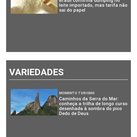
Brasil confirma dumping no
leite importado, mas tarifa não
sai do papel
VARIEDADES
MOMENTO TURISMO
Caminhos da Serra do Mar:
conheça a trilha de longo curso
desenhada à sombra do pico
Dedo de Deus