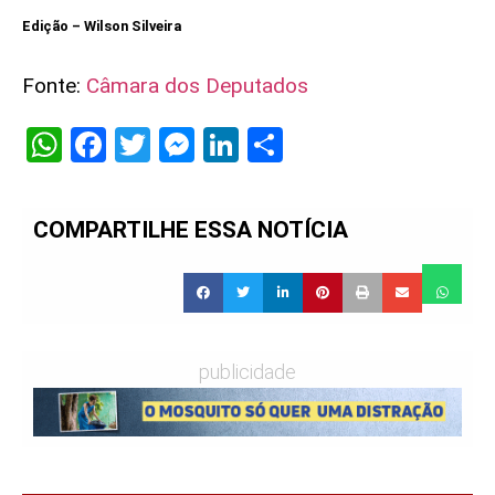
Edição – Wilson Silveira
Fonte:
Câmara dos Deputados
WhatsApp
Facebook
Twitter
Messenger
LinkedIn
Share
COMPARTILHE ESSA NOTÍCIA
publicidade