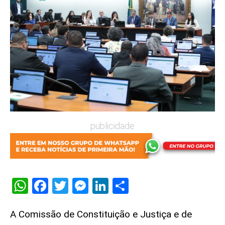
publicidade
WhatsApp
Facebook
Twitter
Messenger
LinkedIn
Share
A Comissão de Constituição e Justiça e de