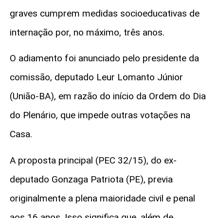
graves cumprem medidas socioeducativas de
internação por, no máximo, três anos.
O adiamento foi anunciado pelo presidente da
comissão, deputado Leur Lomanto Júnior
(União-BA), em razão do início da Ordem do Dia
do Plenário, que impede outras votações na
Casa.
A proposta principal (PEC 32/15), do ex-
deputado Gonzaga Patriota (PE), previa
originalmente a plena maioridade civil e penal
aos 16 anos. Isso significa que, além de