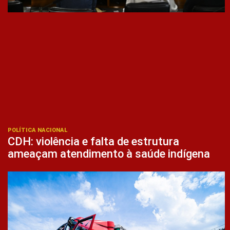
POLÍTICA NACIONAL
CDH: violência e falta de estrutura
ameaçam atendimento à saúde indígena