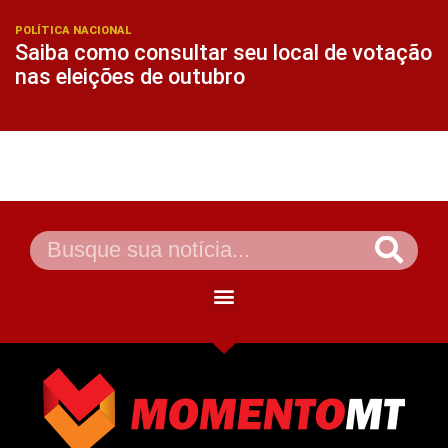
POLÍTICA NACIONAL
Saiba como consultar seu local de votação
nas eleições de outubro