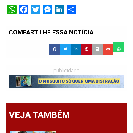
WhatsApp
Facebook
Twitter
Messenger
LinkedIn
Share
COMPARTILHE ESSA NOTÍCIA
publicidade
VEJA TAMBÉM