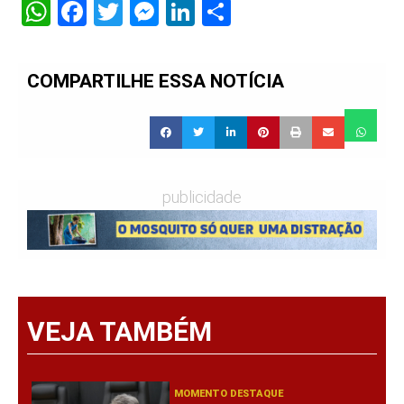
WhatsApp
Facebook
Twitter
Messenger
LinkedIn
Share
COMPARTILHE ESSA NOTÍCIA
publicidade
VEJA TAMBÉM
MOMENTO DESTAQUE