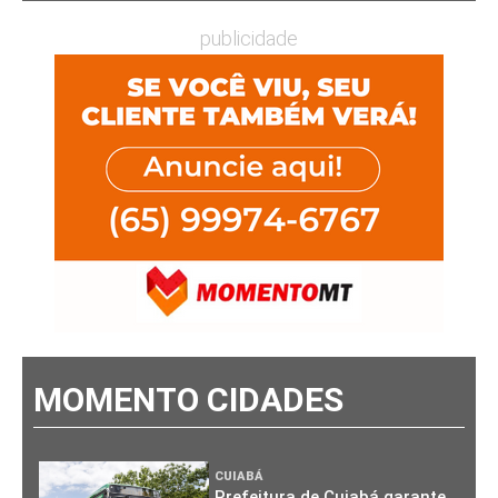
publicidade
MOMENTO CIDADES
CUIABÁ
Prefeitura de Cuiabá garante