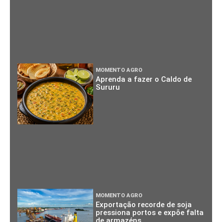
MOMENTO AGRO
Aprenda a fazer o Caldo de
Sururu
MOMENTO AGRO
Exportação recorde de soja
pressiona portos e expõe falta
de armazéns