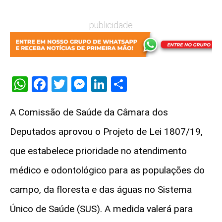
publicidade
WhatsApp
Facebook
Twitter
Messenger
LinkedIn
Share
A Comissão de Saúde da Câmara dos
Deputados aprovou o Projeto de Lei 1807/19,
que estabelece prioridade no atendimento
médico e odontológico para as populações do
campo, da floresta e das águas no Sistema
Único de Saúde (SUS). A medida valerá para