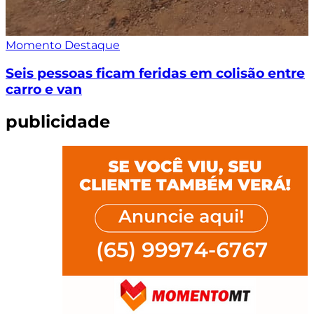
Momento Destaque
Seis pessoas ficam feridas em colisão entre
carro e van
publicidade