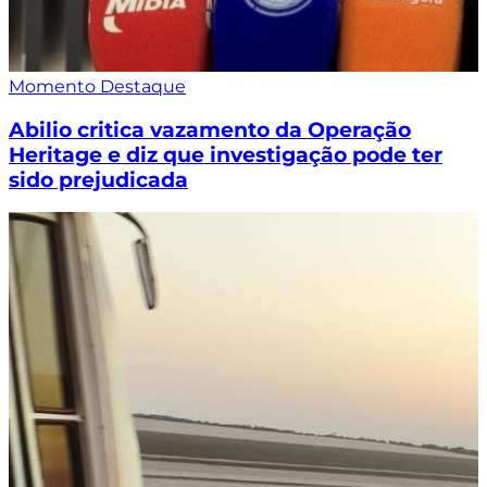
Momento Destaque
Abilio critica vazamento da Operação
Heritage e diz que investigação pode ter
sido prejudicada