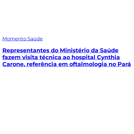
Momento Saúde
Representantes do Ministério da Saúde
fazem visita técnica ao hospital Cynthia
Carone, referência em oftalmologia no Pará