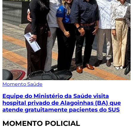
Momento Saúde
Equipe do Ministério da Saúde visita
hospital privado de Alagoinhas (BA) que
atende gratuitamente pacientes do SUS
MOMENTO POLICIAL