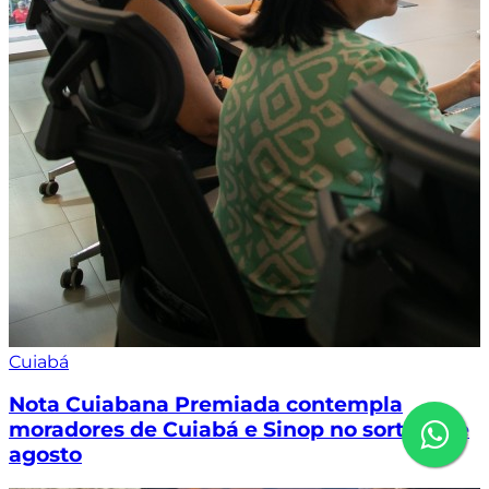
Cuiabá
Nota Cuiabana Premiada contempla
moradores de Cuiabá e Sinop no sorteio de
agosto