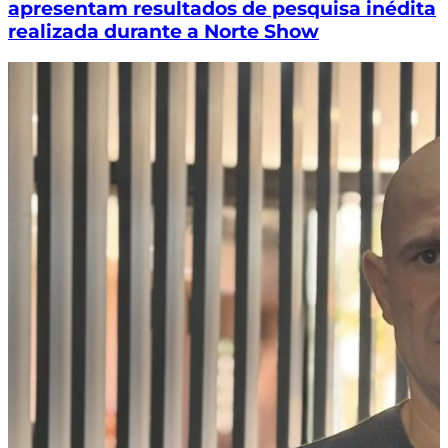
apresentam resultados de pesquisa inédita
realizada durante a Norte Show