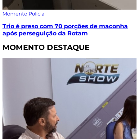
Momento Policial
Trio é preso com 70 porções de maconha
após perseguição da Rotam
MOMENTO DESTAQUE