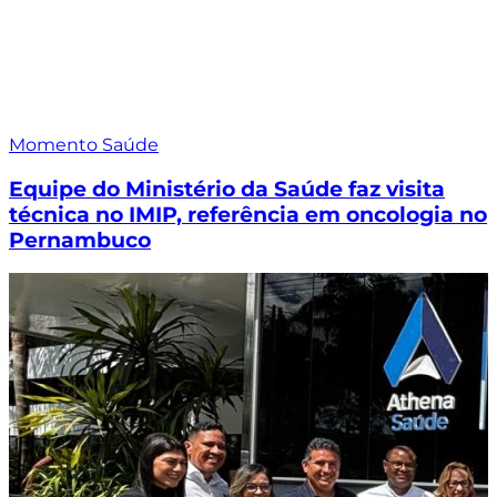
Momento Saúde
Equipe do Ministério da Saúde faz visita
técnica no IMIP, referência em oncologia no
Pernambuco