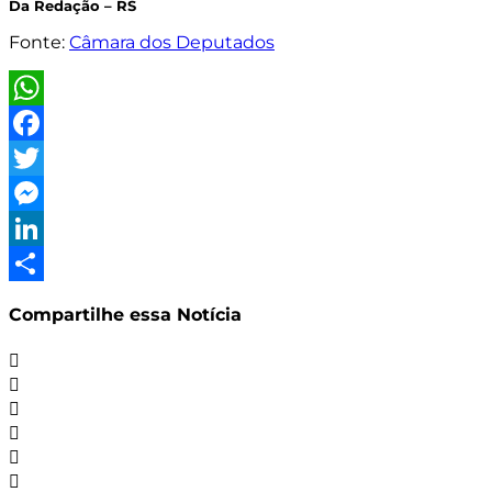
Da Redação – RS
Fonte:
Câmara dos Deputados
WhatsApp
Facebook
Twitter
Messenger
LinkedIn
Share
Compartilhe essa Notícia