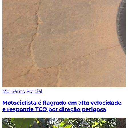
Momento Policial
Motociclista é flagrado em alta velocidade
e responde TCO por direção perigosa