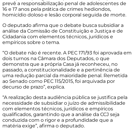
prevê a responsabilização penal de adolescentes de
16 e 17 anos pela prática de crimes hediondos,
homicídio doloso e lesão corporal seguida de morte.
O deputado afirma que o debate busca subsidiar a
análise da Comissão de Constituição e Justiça e de
Cidadania com elementos técnicos, jurídicos e
empíricos sobre o tema.
“O debate não é recente. A PEC 171/93 foi aprovada em
dois turnos na Câmara dos Deputados, o que
demonstra que a própria Casa já reconheceu, no
passado, a constitucionalidade e a pertinência de
uma redução parcial da maioridade penal. Remetida
ao Senado como PEC 115/2015, foi arquivada por
decurso de prazo”, explica.
“A realização desta audiência pública se justifica pela
necessidade de subsidiar o juízo de
admissibilidade
com elementos técnicos, jurídicos e empíricos
qualificados, garantindo que a análise da CCJ seja
conduzida com o rigor e a profundidade que a
matéria exige”, afirma o deputado.