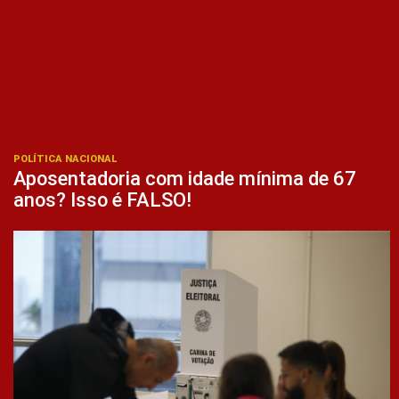
POLÍTICA NACIONAL
Aposentadoria com idade mínima de 67
anos? Isso é FALSO!