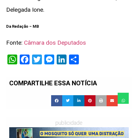
Delegada Ione.
Da Redação – MB
Fonte:
Câmara dos Deputados
WhatsApp
Facebook
Twitter
Messenger
LinkedIn
Share
COMPARTILHE ESSA NOTÍCIA
publicidade