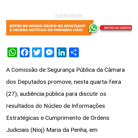
publicidade
WhatsApp
Facebook
Twitter
Messenger
LinkedIn
Share
A Comissão de Segurança Pública da Câmara
dos Deputados promove, nesta quarta-feira
(27), audiência pública para discutir os
resultados do Núcleo de Informações
Estratégicas e Cumprimento de Ordens
Judiciais (Nioj) Maria da Penha, em