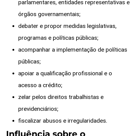
parlamentares, entidades representativas e
órgãos governamentais;
debater e propor medidas legislativas,
programas e pol
íticas públicas;
acompanhar a implementa
ção de políticas
públicas;
apoiar a qualifica
ção profissional e o
acesso a crédito;
zelar pelos direitos trabalhistas e
previdenci
ários;
fiscalizar abusos e irregularidades.
Influência sobre o