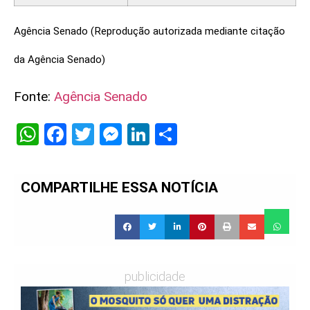
Agência Senado (Reprodução autorizada mediante citação
da Agência Senado)
Fonte:
Agência Senado
WhatsApp
Facebook
Twitter
Messenger
LinkedIn
Share
COMPARTILHE ESSA NOTÍCIA
publicidade