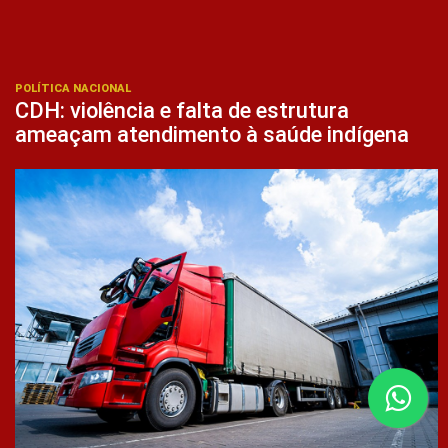
POLÍTICA NACIONAL
CDH: violência e falta de estrutura
ameaçam atendimento à saúde indígena