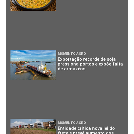
MOMENTO AGRO
Exportação recorde de soja
pressiona portos e expõe falta
de armazéns
MOMENTO AGRO
Entidade critica nova lei do
frete e prevê aumento dos