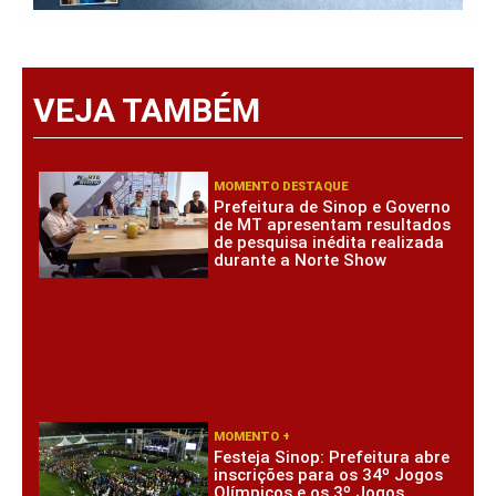
VEJA TAMBÉM
MOMENTO DESTAQUE
Prefeitura de Sinop e Governo
de MT apresentam resultados
de pesquisa inédita realizada
durante a Norte Show
MOMENTO +
Festeja Sinop: Prefeitura abre
inscrições para os 34º Jogos
Olímpicos e os 3º Jogos