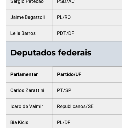
Sérgio Petecão
PSD/AC
Jaime Bagattoli
PL/RO
Leila Barros
PDT/DF
Deputados federais
Parlamentar
Partido/UF
Carlos Zarattini
PT/SP
Icaro de Valmir
Republicanos/SE
Bia Kicis
PL/DF