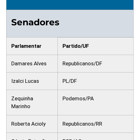
Senadores
Parlamentar
Partido/UF
Damares Alves
Republicanos/DF
Izalci Lucas
PL/DF
Zequinha
Podemos/PA
Marinho
Roberta Acioly
Republicanos/RR