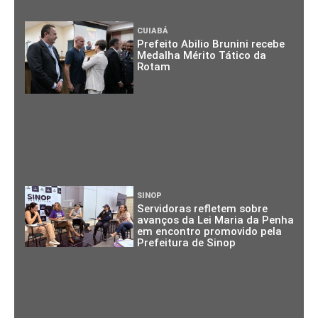
CUIABÁ
Prefeito Abilio Brunini recebe
Medalha Mérito Tático da
Rotam
SINOP
Servidoras refletem sobre
avanços da Lei Maria da Penha
em encontro promovido pela
Prefeitura de Sinop